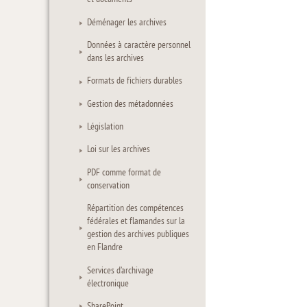
Déménager les archives
Données à caractère personnel
dans les archives
Formats de fichiers durables
Gestion des métadonnées
Législation
Loi sur les archives
PDF comme format de
conservation
Répartition des compétences
fédérales et flamandes sur la
gestion des archives publiques
en Flandre
Services d’archivage
électronique
SharePoint