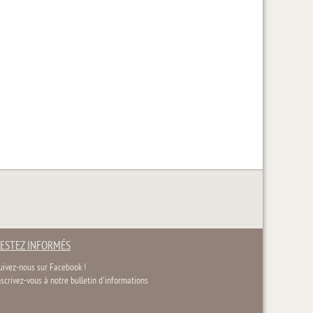
ESTEZ INFORMÉS
uivez-nous sur Facebook !
nscrivez-vous à notre bulletin d'informations