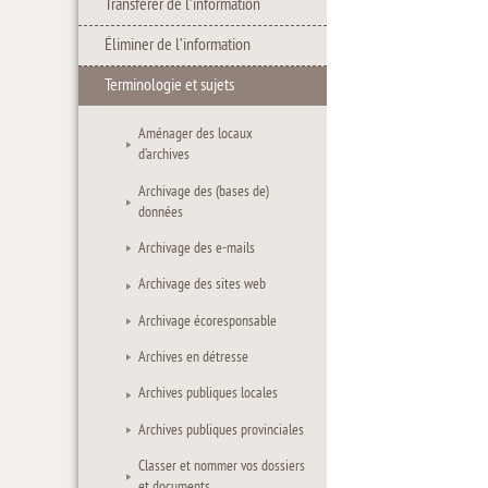
Transférer de l’information
Éliminer de l’information
Terminologie et sujets
Aménager des locaux
d’archives
Archivage des (bases de)
données
Archivage des e-mails
Archivage des sites web
Archivage écoresponsable
Archives en détresse
Archives publiques locales
Archives publiques provinciales
Classer et nommer vos dossiers
et documents