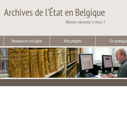
Archives de l'État en Belgique
Notre mémoire à tous !
Ressources en ligne
Nos projets
En pratiqu