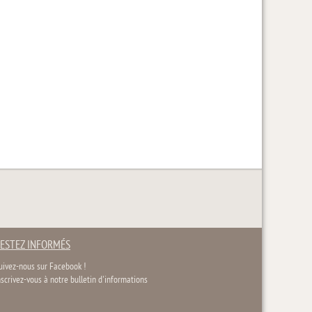
ESTEZ INFORMÉS
uivez-nous sur Facebook !
nscrivez-vous à notre bulletin d'informations