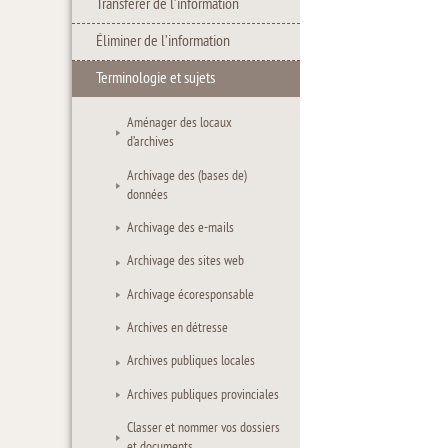
Transférer de l’information
Éliminer de l’information
Terminologie et sujets
Aménager des locaux
d’archives
Archivage des (bases de)
données
Archivage des e-mails
Archivage des sites web
Archivage écoresponsable
Archives en détresse
Archives publiques locales
Archives publiques provinciales
Classer et nommer vos dossiers
et documents