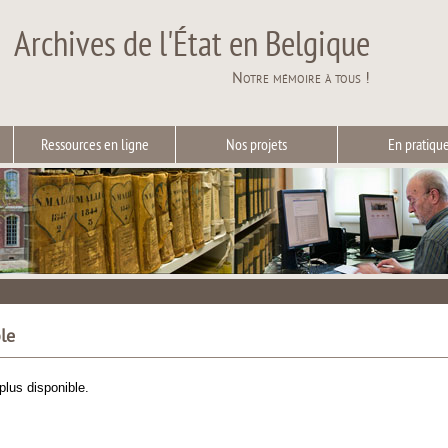
Archives de l'État en Belgique
Notre mémoire à tous !
Ressources en ligne
Nos projets
En pratiqu
le
plus disponible.