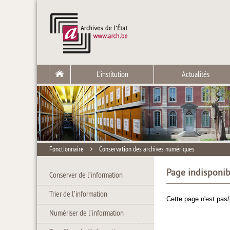
L'institution
Actualités
Fonctionnaire
>
Conservation des archives numériques
Page indisponib
Conserver de l’information
Trier de l’information
Cette page n'est pas/
Numériser de l’information