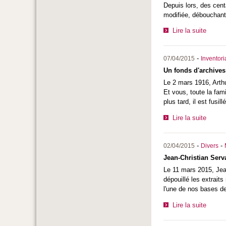
Depuis lors, des cent
modifiée, débouchant 
Lire la suite
-
07/04/2015
Inventor
Un fonds d'archives
Le 2 mars 1916, Arth
Et vous, toute la fam
plus tard, il est fusi
Lire la suite
-
-
02/04/2015
Divers
Jean-Christian Serv
Le 11 mars 2015, Jean
dépouillé les extrait
l'une de nos bases d
Lire la suite