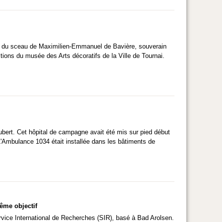
trice du sceau de Maximilien-Emmanuel de Bavière, souverain
ions du musée des Arts décoratifs de la Ville de Tournai.
Hubert. Cet hôpital de campagne avait été mis sur pied début
L'Ambulance 1034 était installée dans les bâtiments de
même objectif
vice International de Recherches (SIR), basé à Bad Arolsen.