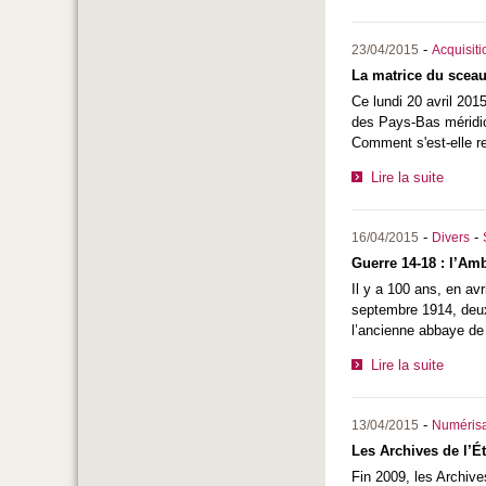
-
23/04/2015
Acquisiti
La matrice du sceau
Ce lundi 20 avril 201
des Pays-Bas méridio
Comment s'est-elle re
Lire la suite
-
-
16/04/2015
Divers
Guerre 14-18 : l’Am
Il y a 100 ans, en av
septembre 1914, deux 
l’ancienne abbaye de 
Lire la suite
-
13/04/2015
Numérisa
Les Archives de l’É
Fin 2009, les Archiv