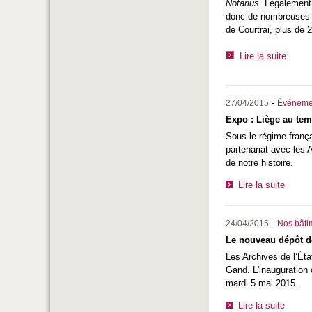
Notarius
. Légalement,
donc de nombreuses ar
de Courtrai, plus de 2
Lire la suite
-
27/04/2015
Événeme
Expo : Liège au tem
Sous le régime frança
partenariat avec les 
de notre histoire.
Lire la suite
-
24/04/2015
Nos bâtim
Le nouveau dépôt de
Les Archives de l’Éta
Gand. L'inauguration 
mardi 5 mai 2015.
Lire la suite