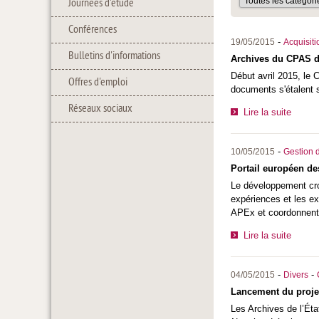
Journées d'étude
Conférences
-
19/05/2015
Acquisiti
Bulletins d'informations
Archives du CPAS d
Début avril 2015, le
Offres d'emploi
documents s'étalent s
Réseaux sociaux
Lire la suite
-
10/05/2015
Gestion d
Portail européen de
Le développement cro
expériences et les ex
APEx et coordonnent p
Lire la suite
-
-
04/05/2015
Divers
Lancement du proje
Les Archives de l’Éta