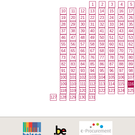
1
2
3
4
5
10
11
12
13
14
15
16
17
19
20
21
22
23
24
25
26
28
29
30
31
32
33
34
35
37
38
39
40
41
42
43
44
46
47
48
49
50
51
52
53
55
56
57
58
59
60
61
62
64
65
66
67
68
69
70
71
73
74
75
76
77
78
79
80
82
83
84
85
86
87
88
89
91
92
93
94
95
96
97
98
100
101
102
103
104
105
106
107
109
110
111
112
113
114
115
116
118
119
120
121
122
123
124
125
127
128
129
130
131