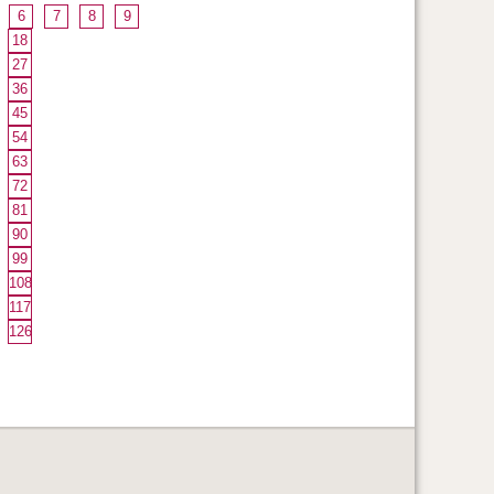
6
7
8
9
18
27
36
45
54
63
72
81
90
99
108
117
126