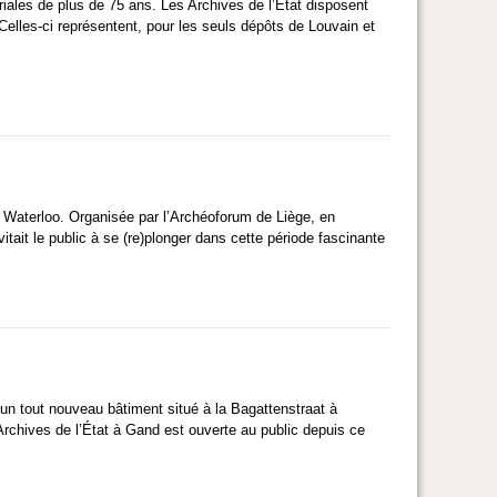
riales de plus de 75 ans. Les Archives de l’État disposent
Celles-ci représentent, pour les seuls dépôts de Louvain et
de Waterloo. Organisée par l’Archéoforum de Liège, en
itait le public à se (re)plonger dans cette période fascinante
s un tout nouveau bâtiment situé à la Bagattenstraat à
s Archives de l’État à Gand est ouverte au public depuis ce