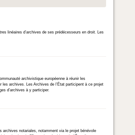
es linéaires d’archives de ses prédécesseurs en droit. Les
ommunauté archivistique européenne à réunir les
 les archives. Les Archives de l’État participent à ce projet
es d’archives à y participer.
urs archives notariales, notamment via le projet bénévole