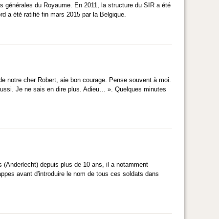
ves générales du Royaume. En 2011, la structure du SIR a été
 a été ratifié fin mars 2015 par la Belgique.
de notre cher Robert, aie bon courage. Pense souvent à moi.
 aussi. Je ne sais en dire plus. Adieu… ». Quelques minutes
s (Anderlecht) depuis plus de 10 ans, il a notamment
appes avant d'introduire le nom de tous ces soldats dans