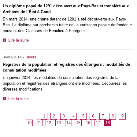
Un diplôme papal de 1291 découvert aux Pays-Bas et transféré aux
Archives de l’État à Gand
En mars 2014, une charte datant de 1291 a été découverte aux Pays-
Bas. Le diplôme sur parchemin traite de l’autorisation papale de fonder le
couvent des Clarisses de Beaulieu à Petegem.
Lire la suite
-
04/03/2014
Divers
Registres de la population et registres des étrangers : modalités de
consultation modifiées !
En janvier 2014, les modalités de consultation des registres de la
population et registres des étrangers ont été modifiées. Découvrez les
diverses modifications.
Lire la suite
1
2
3
4
5
6
7
8
9
10
11
12
13
14
15
16
17
18