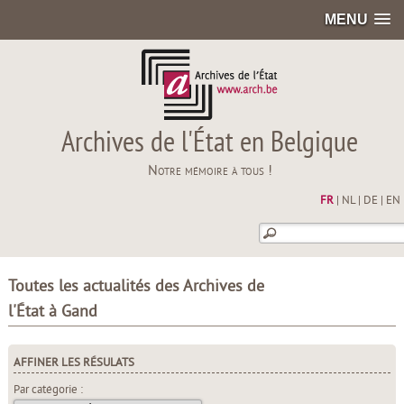
MENU
Archives de l'État en Belgique
Notre mémoire à tous !
FR
|
NL
|
DE
|
EN
Toutes les actualités des Archives de
l'État à Gand
AFFINER LES RÉSULATS
Par catégorie :