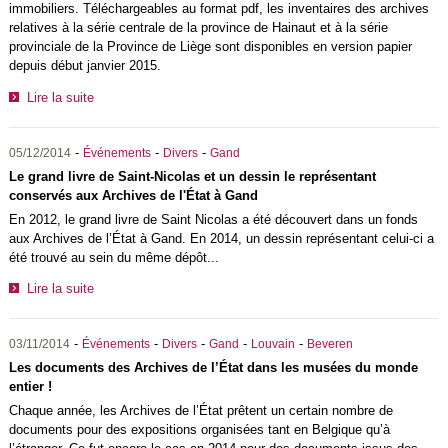
immobiliers. Téléchargeables au format pdf, les inventaires des archives
relatives à la série centrale de la province de Hainaut et à la série
provinciale de la Province de Liège sont disponibles en version papier
depuis début janvier 2015.
Lire la suite
-
-
-
05/12/2014
Événements
Divers
Gand
Le grand livre de Saint-Nicolas et un dessin le représentant
conservés aux Archives de l'État à Gand
En 2012, le grand livre de Saint Nicolas a été découvert dans un fonds
aux Archives de l’État à Gand. En 2014, un dessin représentant celui-ci a
été trouvé au sein du même dépôt...
Lire la suite
-
-
-
-
-
03/11/2014
Événements
Divers
Gand
Louvain
Beveren
Les documents des Archives de l’État dans les musées du monde
entier !
Chaque année, les Archives de l’État prêtent un certain nombre de
documents pour des expositions organisées tant en Belgique qu’à