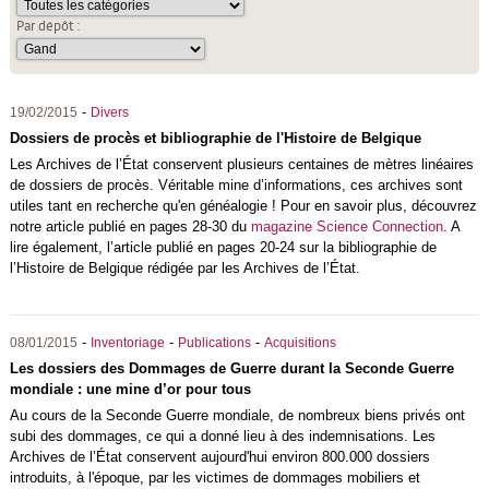
Par dépôt :
-
19/02/2015
Divers
Dossiers de procès et bibliographie de l'Histoire de Belgique
Les Archives de l’État conservent plusieurs centaines de mètres linéaires
de dossiers de procès. Véritable mine d’informations, ces archives sont
utiles tant en recherche qu'en généalogie ! Pour en savoir plus, découvrez
notre article publié en pages 28-30 du
magazine Science Connection
. A
lire également, l’article publié en pages 20-24 sur la bibliographie de
l’Histoire de Belgique rédigée par les Archives de l’État.
-
-
-
08/01/2015
Inventoriage
Publications
Acquisitions
Les dossiers des Dommages de Guerre durant la Seconde Guerre
mondiale : une mine d’or pour tous
Au cours de la Seconde Guerre mondiale, de nombreux biens privés ont
subi des dommages, ce qui a donné lieu à des indemnisations. Les
Archives de l’État conservent aujourd'hui environ 800.000 dossiers
introduits, à l'époque, par les victimes de dommages mobiliers et