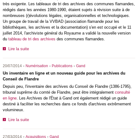
très exigente. Les tableaux de tri des archives des communes flamandes,
rédigés dans les années 1980-1990, étaient sujets à révision suite à de
nombreuses (r)évolutions légales, organisationnelles et technologiques.
Un groupe de travail de la VVBAD (association flamande pour les
bibliothèques, les archives et la documentation) s'en est occupé et le 11
juillet 2014, l'archiviste général du Royaume a validé la nouvelle version
du
tableau de tri des archives
des communes flamandes.
Lire la suite
-
-
-
20/07/2014
Numérisation
Publications
Gand
Un inventaire en ligne et un nouveau guide pour les archives du
Conseil de Flandre
Depuis peu, l'inventaire des archives du Conseil de Flandre (1386-1795),
tribunal suprême du comté de Flandre, peut être intégralement
consulté
en ligne
. Les Archives de l'État à Gand ont également rédigé un guide
destiné à faciliter les recherches dans ce fonds d'archives extrêmement
volumineux.
Lire la suite
-
-
27/03/2014
Acquisitions
Gand