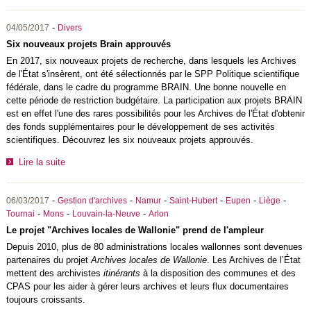
-
04/05/2017
Divers
Six nouveaux projets Brain approuvés
En 2017, six nouveaux projets de recherche, dans lesquels les Archives
de l'État s'insèrent, ont été sélectionnés par le SPP Politique scientifique
fédérale, dans le cadre du programme BRAIN. Une bonne nouvelle en
cette période de restriction budgétaire. La participation aux projets BRAIN
est en effet l'une des rares possibilités pour les Archives de l'État d'obtenir
des fonds supplémentaires pour le développement de ses activités
scientifiques. Découvrez les six nouveaux projets approuvés.
Lire la suite
-
-
-
-
-
-
06/03/2017
Gestion d'archives
Namur
Saint-Hubert
Eupen
Liège
-
-
-
Tournai
Mons
Louvain-la-Neuve
Arlon
Le projet "Archives locales de Wallonie" prend de l'ampleur
Depuis 2010, plus de 80 administrations locales wallonnes sont devenues
partenaires du projet
Archives locales de Wallonie
. Les Archives de l’État
mettent des archivistes
itinérants
à la disposition des communes et des
CPAS
pour les aider à gérer leurs archives et leurs flux documentaires
toujours croissants.