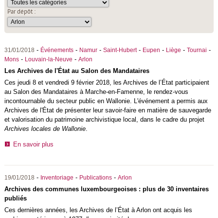
Par dépôt :
-
-
-
-
-
-
-
31/01/2018
Événements
Namur
Saint-Hubert
Eupen
Liège
Tournai
-
-
Mons
Louvain-la-Neuve
Arlon
Les Archives de l'État au Salon des Mandataires
Ces jeudi 8 et vendredi 9 février 2018, les Archives de l’État participaient
au Salon des Mandataires à Marche-en-Famenne, le rendez-vous
incontournable du secteur public en Wallonie. L'événement a permis aux
Archives de l'État de présenter leur savoir-faire en matière de sauvegarde
et valorisation du patrimoine archivistique local, dans le cadre du projet
Archives locales de Wallonie
.
En savoir plus
-
-
-
19/01/2018
Inventoriage
Publications
Arlon
Archives des communes luxembourgeoises : plus de 30 inventaires
publiés
Ces dernières années, les Archives de l’État à Arlon ont acquis les