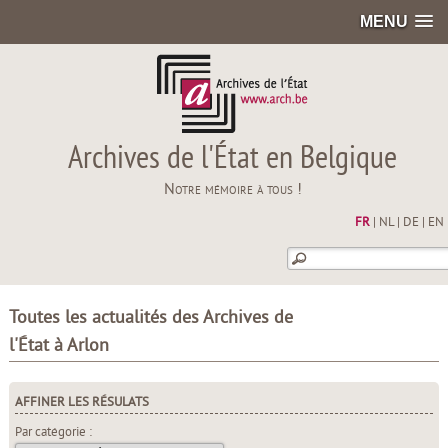
MENU
Archives de l'État en Belgique
Notre mémoire à tous !
FR
|
NL
|
DE
|
EN
Toutes les actualités des Archives de
l'État à Arlon
AFFINER LES RÉSULATS
Par catégorie :