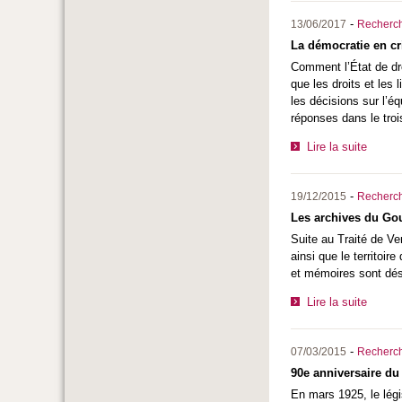
-
13/06/2017
Recherc
La démocratie en cr
Comment l’État de dro
que les droits et les 
les décisions sur l’é
réponses dans le tro
Lire la suite
-
19/12/2015
Recherc
Les archives du Go
Suite au Traité de V
ainsi que le territoi
et mémoires sont dés
Lire la suite
-
07/03/2015
Recherc
90e anniversaire du
En mars 1925, le lég