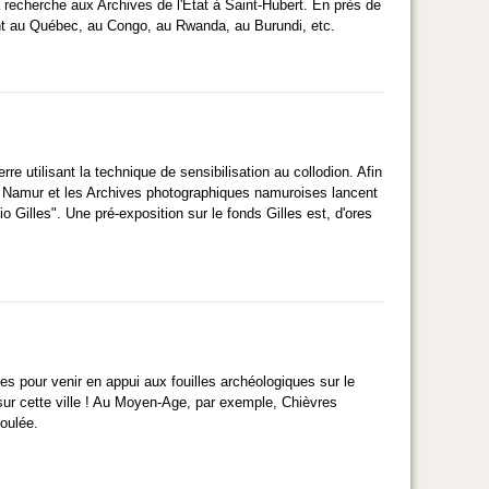
 recherche aux Archives de l'État à Saint-Hubert. En près de
ment au Québec, au Congo, au Rwanda, au Burundi, etc.
e utilisant la technique de sensibilisation au collodion. Afin
 à Namur et les Archives photographiques namuroises lancent
 Gilles". Une pré-exposition sur le fonds Gilles est, d'ores
es pour venir en appui aux fouilles archéologiques sur le
 sur cette ville ! Au Moyen-Age, par exemple, Chièvres
oulée.