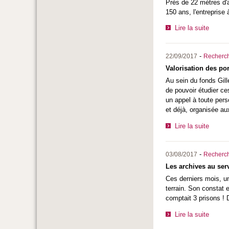
Près de 22 mètres d'a
150 ans, l'entreprise
Lire la suite
-
22/09/2017
Recherc
Valorisation des po
Au sein du fonds Gill
de pouvoir étudier c
un appel à toute pers
et déjà, organisée a
Lire la suite
-
03/08/2017
Recherc
Les archives au ser
Ces derniers mois, un
terrain. Son constat 
comptait 3 prisons ! 
Lire la suite