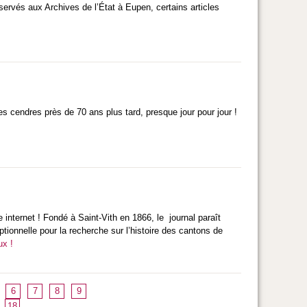
nservés aux Archives de l’État à Eupen, certains articles
s cendres près de 70 ans plus tard, presque jour pour jour !
 internet ! Fondé à Saint-Vith en 1866, le journal paraît
tionnelle pour la recherche sur l’histoire des cantons de
ux !
6
7
8
9
18