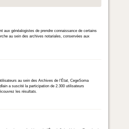
ent aux généalogistes de prendre connaissance de certains
cherche au sein des archives notariales, conservées aux
utilisateurs au sein des Archives de l’État, CegeSoma
ain a suscité la participation de 2.300 utilisateurs
écouvrez les résultats.