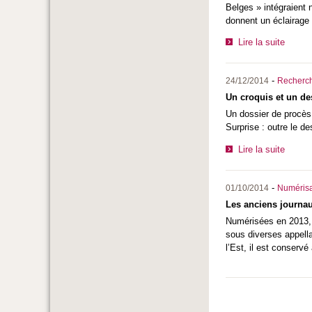
Belges » intégraient 
donnent un éclairage
Lire la suite
-
24/12/2014
Recherc
Un croquis et un de
Un dossier de procès,
Surprise : outre le d
Lire la suite
-
01/10/2014
Numérisa
Les anciens journaux
Numérisées en 2013, l
sous diverses appella
l’Est, il est conserv