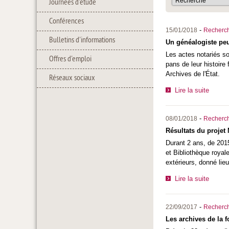
Journées d'étude
Conférences
-
15/01/2018
Recherc
Bulletins d'informations
Un généalogiste peut
Les actes notariés s
Offres d'emploi
pans de leur histoire
Archives de l'État.
Réseaux sociaux
Lire la suite
-
08/01/2018
Recherc
Résultats du projet
Durant 2 ans, de 201
et Bibliothèque royal
extérieurs, donné lie
Lire la suite
-
22/09/2017
Recherc
Les archives de la 