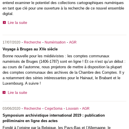
entend examiner le potentiel des collections cartographiques numériques
en tant que clé pour une ouverture à la recherche de ce nouvel ensemble
digital.
Lire la suite
-
-
-
17/07/2020
Recherche
Numérisation
AGR
Voyage à Bruges au XVe siècle
Bonne nouvelle pour les médiévistes : les comptes communaux
numérisés de Bruges (1406-1787) sont en ligne ! Et ce n’est qu’un début :
au cours de l’automne, nous projetons de mettre à disposition la plupart
des comptes communaux des archives de la Chambre des Comptes. Il y
a notamment des séries intéressantes pour le Hainaut, le Brabant et le
Luxembourg. A suivre !
Lire la suite
-
-
-
-
03/06/2020
Recherche
CegeSoma
Louvain
AGR
Symposium archivistique international 2019 : publication
préliminaire en ligne des actes
Fondé à l’origine par la Belgique, les Pays-Bas et l’Allemagne, le