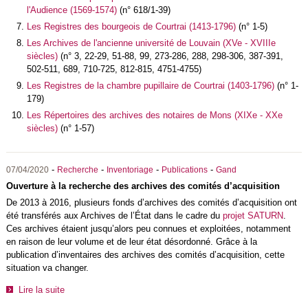
l'Audience (1569-1574)
(n° 618/1-39)
Les Registres des bourgeois de Courtrai (1413-1796)
(n° 1-5)
Les Archives de l'ancienne université de Louvain (XVe - XVIIIe
siècles)
(n° 3, 22-29, 51-88, 99, 273-286, 288, 298-306, 387-391,
502-511, 689, 710-725, 812-815, 4751-4755)
Les Registres de la chambre pupillaire de Courtrai (1403-1796)
(n° 1-
179)
Les Répertoires des archives des notaires de Mons (XIXe - XXe
siècles)
(n° 1-57)
-
-
-
-
07/04/2020
Recherche
Inventoriage
Publications
Gand
Ouverture à la recherche des archives des comités d’acquisition
De 2013 à 2016, plusieurs fonds d’archives des comités d’acquisition ont
été transférés aux Archives de l’État dans le cadre du
projet SATURN
.
Ces archives étaient jusqu’alors peu connues et exploitées, notamment
en raison de leur volume et de leur état désordonné. Grâce à la
publication d’inventaires des archives des comités d’acquisition, cette
situation va changer.
Lire la suite