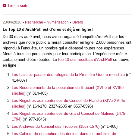
Lire la suite
-
-
-
23/04/2020
Recherche
Numérisation
Divers
Le Top 10 d'ArchPoll est d’ores et déjà en ligne !
Du 30 mars au 9 avril, nous avons organisé l’enquête ArchPoll sur les
archives que notre public aimerait consulter en ligne. 2.888 personnes ont
répondu à l’enquête, un nombre qui a dépassé toutes nos espérances !
Merci à tous les participants pour leur participation. L’expérience mérite
certainement d’être répétée. Le
top 10 des résultats d’ArchPoll
se trouve
en ligne !
Les Laissez-passer des réfugiés de la Première Guerre mondiale
(n°
414-607)
Les Recensements de la population du Brabant (XVIIe et XVIIIe
siècles)
(n° 314-405)
Les Registres aux sentences du Conseil de Flandre (XIVe-XVIIIe
siècles)
(n° 164-170, 2327-2605 en 8557-8596)
Les Registres aux sentences du Grand Conseil de Malines (1475-
1794)
(n° 977-1045)
Les Archives du Conseil des Troubles (1567-1576)
(n° 1-400)
Les Cahiers de perception des deniers dans les archives de