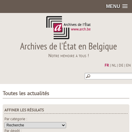
MENU
Archives de l'État en Belgique
Notre mémoire à tous !
FR
|
NL
|
DE
|
EN
Toutes les actualités
AFFINER LES RÉSULATS
Par catégorie :
Par dépôt :