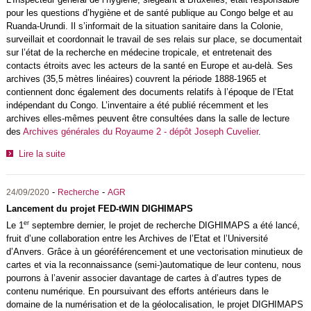
pour les questions d’hygiène et de santé publique au Congo belge et au
Ruanda-Urundi. Il s’informait de la situation sanitaire dans la Colonie,
surveillait et coordonnait le travail de ses relais sur place, se documentait
sur l’état de la recherche en médecine tropicale, et entretenait des
contacts étroits avec les acteurs de la santé en Europe et au-delà. Ses
archives (35,5 mètres linéaires) couvrent la période 1888-1965 et
contiennent donc également des documents relatifs à l’époque de l’Etat
indépendant du Congo. L’inventaire a été publié récemment et les
archives elles-mêmes peuvent être consultées dans la salle de lecture
des
Archives générales du Royaume 2 - dépôt Joseph Cuvelier
.
Lire la suite
-
-
24/09/2020
Recherche
AGR
Lancement du projet FED-tWIN DIGHIMAPS
er
Le 1
septembre dernier, le projet de recherche DIGHIMAPS a été lancé,
fruit d’une collaboration entre les Archives de l’Etat et l’Université
d’Anvers. Grâce à un géoréférencement et une vectorisation minutieux de
cartes et via la reconnaissance (semi-)automatique de leur contenu, nous
pourrons à l’avenir associer davantage de cartes à d’autres types de
contenu numérique. En poursuivant des efforts antérieurs dans le
domaine de la numérisation et de la géolocalisation, le projet DIGHIMAPS