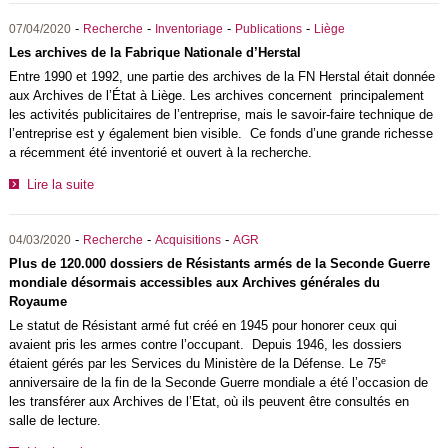
-
-
-
-
07/04/2020
Recherche
Inventoriage
Publications
Liège
Les archives de la Fabrique Nationale d’Herstal
Entre 1990 et 1992, une partie des archives de la FN Herstal était donnée
aux Archives de l’État à Liège. Les archives concernent principalement
les activités publicitaires de l’entreprise, mais le savoir-faire technique de
l’entreprise est y également bien visible. Ce fonds d’une grande richesse
a récemment été inventorié et ouvert à la recherche.
Lire la suite
-
-
-
04/03/2020
Recherche
Acquisitions
AGR
Plus de 120.000 dossiers de Résistants armés de la Seconde Guerre
mondiale désormais accessibles aux Archives générales du
Royaume
Le statut de Résistant armé fut créé en 1945 pour honorer ceux qui
avaient pris les armes contre l’occupant. Depuis 1946, les dossiers
e
étaient gérés par les Services du Ministère de la Défense. Le 75
anniversaire de la fin de la Seconde Guerre mondiale a été l’occasion de
les transférer aux Archives de l’Etat, où ils peuvent être consultés en
salle de lecture.