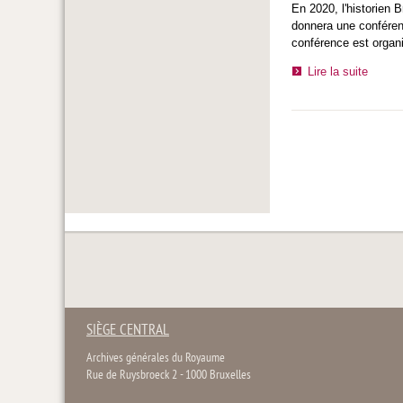
En 2020, l'historien 
donnera une conférenc
conférence est organi
Lire la suite
SIÈGE CENTRAL
Archives générales du Royaume
Rue de Ruysbroeck 2 - 1000 Bruxelles