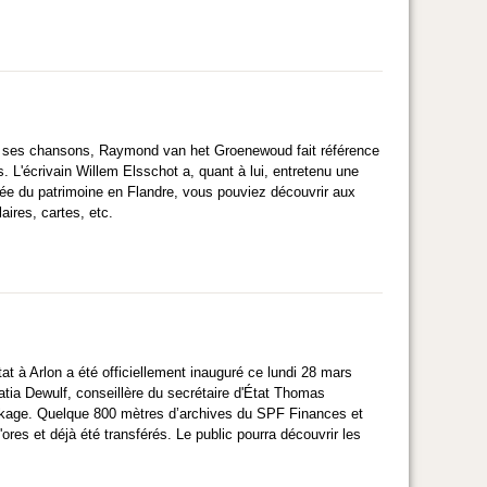
e ses chansons, Raymond van het Groenewoud fait référence
 L'écrivain Willem Elsschot a, quant à lui, entretenu une
rnée du patrimoine en Flandre, vous pouviez découvrir aux
aires, cartes, etc.
at à Arlon a été officiellement inauguré ce lundi 28 mars
tia Dewulf, conseillère du secrétaire d'État Thomas
tockage. Quelque 800 mètres d’archives du SPF Finances et
es et déjà été transférés. Le public pourra découvrir les