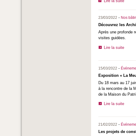
Lire la suite
-
23/03/2022
Nos bâtim
Découvrez les Archiv
Après une profonde ré
visites guidées.
Lire la suite
-
15/03/2022
Événeme
Exposition « La Me
Du 18 mars au 17 ju
à la rencontre de la 
de la Maison du Pat
Lire la suite
-
21/02/2022
Événeme
Les projets de const