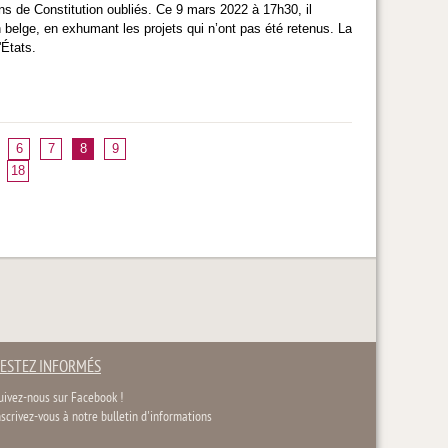
ons de Constitution oubliés. Ce 9 mars 2022 à 17h30, il
 belge, en exhumant les projets qui n’ont pas été retenus. La
'États.
6
7
8
9
18
ESTEZ INFORMÉS
uivez-nous sur Facebook !
nscrivez-vous à notre bulletin d'informations