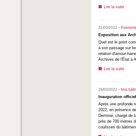
Lire la suite
-
31/03/2022
Événeme
Exposition aux Arch
Quel est le point c
à son passage sur les
relation d'amour-hain
Archives de l'État à 
Lire la suite
-
28/03/2022
Nos bâtim
Inauguration officie
Après une profonde ré
2022, en présence de 
Dermine, chargé de l
près de 700 mètres d
coulisses du bâtiment