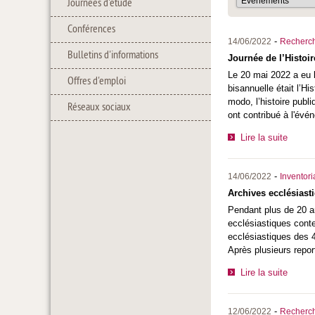
Journées d'étude
Conférences
-
14/06/2022
Recherc
Bulletins d'informations
Journée de l’Histoi
Le 20 mai 2022 a eu l
Offres d'emploi
bisannuelle était l’Hi
modo, l’histoire publ
Réseaux sociaux
ont contribué à l'évé
Lire la suite
-
14/06/2022
Inventor
Archives ecclésiast
Pendant plus de 20 an
ecclésiastiques conte
ecclésiastiques des 4
Après plusieurs repor
Lire la suite
-
12/06/2022
Recherc