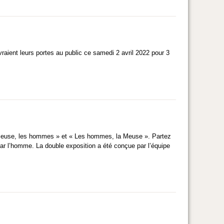
vraient leurs portes au public ce samedi 2 avril 2022 pour 3
Meuse, les hommes » et « Les hommes, la Meuse ». Partez
par l’homme. La double exposition a été conçue par l’équipe