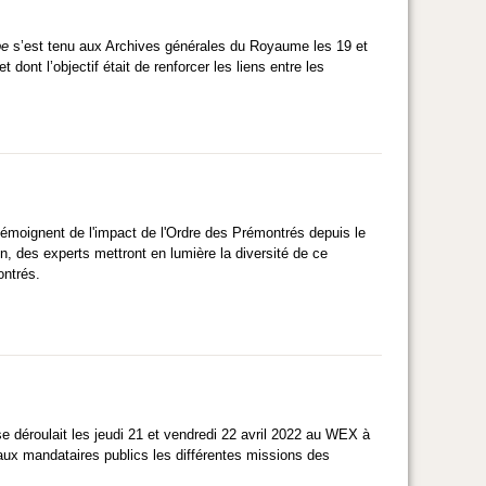
pe
s’est tenu aux Archives générales du Royaume les 19 et
dont l’objectif était de renforcer les liens entre les
émoignent de l'impact de l'Ordre des Prémontrés depuis le
n, des experts mettront en lumière la diversité de ce
ontrés.
se déroulait les jeudi 21 et vendredi 22 avril 2022 au WEX à
aux mandataires publics les différentes missions des