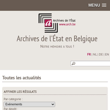
MENU
Archives de l'État en Belgique
Notre mémoire à tous !
FR
|
NL
|
DE
|
EN
Toutes les actualités
AFFINER LES RÉSULATS
Par catégorie :
Par dépôt :