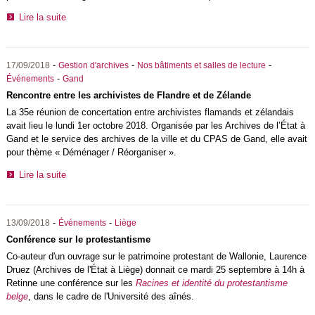
Lire la suite
-
-
-
17/09/2018
Gestion d'archives
Nos bâtiments et salles de lecture
-
Événements
Gand
Rencontre entre les archivistes de Flandre et de Zélande
La 35e réunion de concertation entre archivistes flamands et zélandais
avait lieu le lundi 1er octobre 2018. Organisée par les Archives de l’État à
Gand et le service des archives de la ville et du CPAS de Gand, elle avait
pour thème « Déménager / Réorganiser ».
Lire la suite
-
-
13/09/2018
Événements
Liège
Conférence sur le protestantisme
Co-auteur d'un ouvrage sur le patrimoine protestant de Wallonie, Laurence
Druez (Archives de l'État à Liège) donnait ce mardi 25 septembre à 14h à
Retinne une conférence sur les
Racines et identité du protestantisme
belge
, dans le cadre de l'Université des aînés.