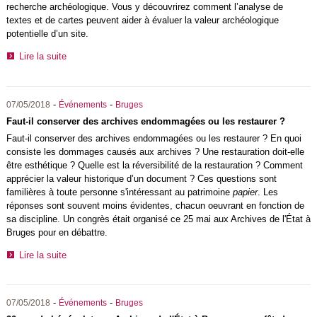
recherche archéologique. Vous y découvrirez comment l’analyse de
textes et de cartes peuvent aider à évaluer la valeur archéologique
potentielle d’un site.
Lire la suite
-
-
07/05/2018
Événements
Bruges
Faut-il conserver des archives endommagées ou les restaurer ?
Faut-il conserver des archives endommagées ou les restaurer ? En quoi
consiste les dommages causés aux archives ?
Une restauration doit-elle
être esthétique ?
Quelle est la réversibilité de la restauration ?
Comment
apprécier la valeur historique d’un document ? Ces questions sont
familières à toute personne s'intéressant au patrimoine
papier
. Les
réponses sont souvent moins évidentes, chacun oeuvrant en fonction de
sa discipline. Un congrès était organisé ce 25 mai aux Archives de l'État à
Bruges pour en débattre.
Lire la suite
-
-
07/05/2018
Événements
Bruges