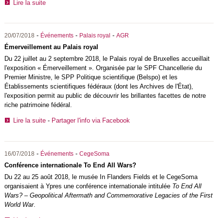
Lire la suite
-
-
-
20/07/2018
Événements
Palais royal
AGR
Émerveillement au Palais royal
Du 22 juillet au 2 septembre 2018, le Palais royal de Bruxelles accueillait
l'exposition « Émerveillement ». Organisée par le SPF Chancellerie du
Premier Ministre, le SPP Politique scientifique (Belspo) et les
Établissements scientifiques fédéraux (dont les Archives de l'État),
l'exposition permit au public de découvrir les brillantes facettes de notre
riche patrimoine fédéral.
Lire la suite
-
Partager l'info via Facebook
-
-
16/07/2018
Événements
CegeSoma
Conférence internationale To End All Wars?
Du 22 au 25 août 2018, le musée In Flanders Fields et le CegeSoma
organisaient à Ypres une conférence internationale intitulée
To End All
Wars? – Geopolitical Aftermath and Commemorative Legacies of the First
World War
.