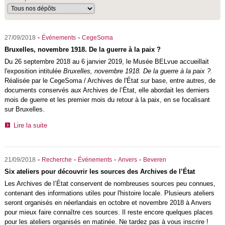
-
-
27/09/2018
Événements
CegeSoma
Bruxelles, novembre 1918. De la guerre à la paix ?
Du 26 septembre 2018 au 6 janvier 2019, le Musée BELvue accueillait
l'exposition intitulée
Bruxelles, novembre 1918. De la guerre à la paix ?.
Réalisée par le CegeSoma / Archives de l'État sur base, entre autres, de
documents conservés aux Archives de l’État, elle abordait les derniers
mois de guerre et les premier mois du retour à la paix, en se focalisant
sur Bruxelles.
Lire la suite
-
-
-
-
21/09/2018
Recherche
Événements
Anvers
Beveren
Six ateliers pour découvrir les sources des Archives de l’État
Les Archives de l’État conservent de nombreuses sources peu connues,
contenant des informations utiles pour l'histoire locale. Plusieurs ateliers
seront organisés en néerlandais en octobre et novembre 2018 à Anvers
pour mieux faire connaître ces sources. Il reste encore quelques places
pour les ateliers organisés en matinée. Ne tardez pas à vous inscrire !