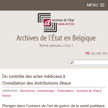
MENU
Archives de l'État en Belgique
Notre mémoire à tous !
FR
|
NL
|
DE
|
EN
Du contrôle des actes médicaux à
l’installation des distributions d’eaux
-
-
-
-
19/06/2026
Recherche
Inventoriage
Publications
Archives de l'État à
Namur
Plongez dans l’univers de l’art de guérir, de la santé publique