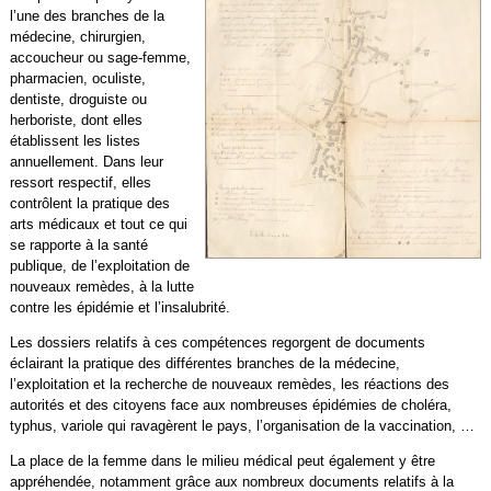
l’une des branches de la
médecine, chirurgien,
accoucheur ou sage-femme,
pharmacien, oculiste,
dentiste, droguiste ou
herboriste, dont elles
établissent les listes
annuellement. Dans leur
ressort respectif, elles
contrôlent la pratique des
arts médicaux et tout ce qui
se rapporte à la santé
publique, de l’exploitation de
nouveaux remèdes, à la lutte
contre les épidémie et l’insalubrité.
Les dossiers relatifs à ces compétences regorgent de documents
éclairant la pratique des différentes branches de la médecine,
l’exploitation et la recherche de nouveaux remèdes, les réactions des
autorités et des citoyens face aux nombreuses épidémies de choléra,
typhus, variole qui ravagèrent le pays, l’organisation de la vaccination, …
La place de la femme dans le milieu médical peut également y être
appréhendée, notamment grâce aux nombreux documents relatifs à la