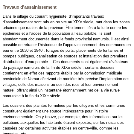
Travaux d’assainissement
Dans le sillage du courant hygiéniste, d’importants travaux
d’assainissement sont mis en œuvre au XIXe siècle, tant dans les zones
urbaines que rurales de la province. Étroitement liés à la lutte contre les
épidémies et à l’accès de la population à l’eau potable, ils sont
abondamment documentés dans le fonds provincial namurois. Il est ainsi
possible de retracer l’historique de l’approvisionnement des communes en
eau entre 1830 et 1940 : forages de puits, placements de fontaines et
pompes publiques, canalisation de sources et installation des premières
distributions d’eau potable… Ces documents sont également révélateurs
du paysage namurois de la fin du XIXe siècle : certains dossiers
contiennent en effet des rapports établis par la commission médicale
provinciale de Namur décrivant de manière très précise l’implantation des
villages, celle des maisons au sein des rues et leur environnement
naturel, offrant ainsi un instantané étonnamment net de la vie rurale
namuroise à la fin du XIXe siècle.
Les dossiers des plaintes formulées par les citoyens et les communes
constituent également une source intéressante pour l’histoire
environnementale. On y trouve, par exemple, des informations sur les
pollutions auxquelles les habitants étaient exposés, sur les nuisances
causées par certaines activités établies en centre-ville, comme les
tanneries, etc.