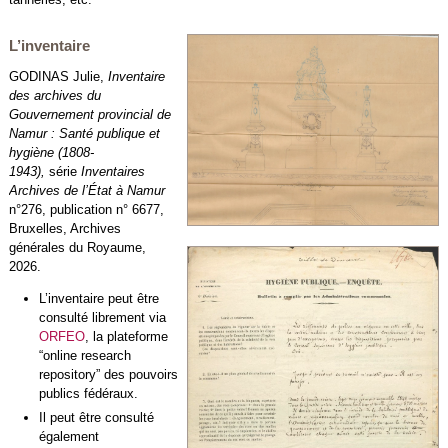
L’inventaire
GODINAS Julie,
Inventaire
des archives du
Gouvernement provincial de
Namur : Santé publique et
hygiène (1808-
1943),
série
Inventaires
Archives de l’État à Namur
n°276, publication n° 6677,
Bruxelles, Archives
générales du Royaume,
2026.
L’inventaire peut être
consulté librement via
ORFEO
, la plateforme
“online research
repository” des pouvoirs
publics fédéraux.
Il peut être consulté
également