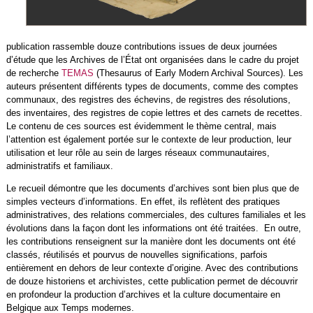
publication rassemble douze contributions issues de deux journées
d’étude que les Archives de l’État ont organisées dans le cadre du projet
de recherche
TEMAS
(Thesaurus of Early Modern Archival Sources). Les
auteurs présentent différents types de documents, comme des comptes
communaux, des registres des échevins, de registres des résolutions,
des inventaires, des registres de copie lettres et des carnets de recettes.
Le contenu de ces sources est évidemment le thème central, mais
l’attention est également portée sur le contexte de leur production, leur
utilisation et leur rôle au sein de larges réseaux communautaires,
administratifs et familiaux.
Le recueil démontre que les documents d’archives sont bien plus que de
simples vecteurs d’informations. En effet, ils reflètent des pratiques
administratives, des relations commerciales, des cultures familiales et les
évolutions dans la façon dont les informations ont été traitées. En outre,
les contributions renseignent sur la manière dont les documents ont été
classés, réutilisés et pourvus de nouvelles significations, parfois
entièrement en dehors de leur contexte d’origine. Avec des contributions
de douze historiens et archivistes, cette publication permet de découvrir
en profondeur la production d’archives et la culture documentaire en
Belgique aux Temps modernes.