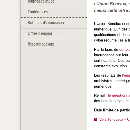
Journées d'étude
l’Union Benelux, 
mieux cette offre
Conférences
Bulletins d'informations
L’Union Benelux enco
numérique. L’un des o
Offres d'emploi
qualifications et des 
cybersécurité liés à 
Réseaux sociaux
Par le biais de
cette 
interrogeons sur leur 
certifications. Ces p
constante évolution.
Les résultats de
l’en
archivistes numérique
numérique.
Remplir
le questionna
des fins d’analyse et
Date limite de partic
Vers l'enquête
–
C