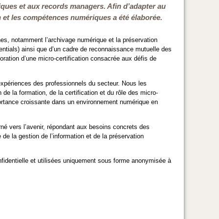
ques et aux records managers. Afin d’adapter au
on et les compétences numériques a été élaborée.
nes, notamment l’archivage numérique et la préservation
dentials) ainsi que d’un cadre de reconnaissance mutuelle des
aboration d’une micro-certification consacrée aux défis de
expériences des professionnels du secteur. Nous les
de la formation, de la certification et du rôle des micro-
mportance croissante dans un environnement numérique en
rné vers l’avenir, répondant aux besoins concrets des
e la gestion de l’information et de la préservation
nfidentielle et utilisées uniquement sous forme anonymisée à