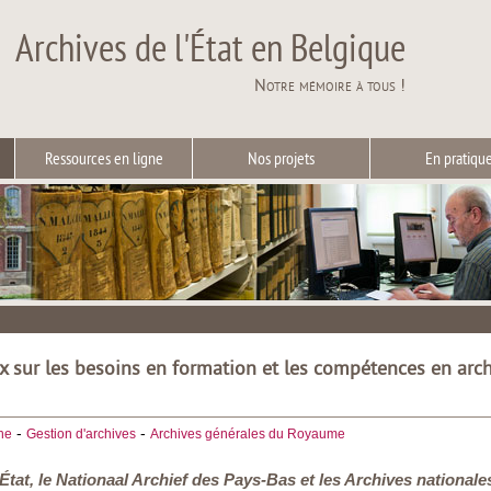
Archives de l'État en Belgique
Notre mémoire à tous !
Ressources en ligne
Nos projets
En pratiqu
 sur les besoins en formation et les compétences en arc
-
-
he
Gestion d'archives
Archives générales du Royaume
’État, le Nationaal Archief des Pays-Bas et les Archives nationa