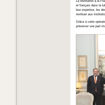
La restitution à la Fr
et français dans la lu
leur expertise, les d
restituer aux institut
Grâce à cette opérati
préserver une part im