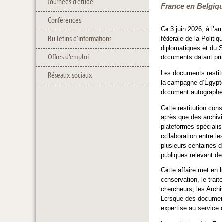
Journées d'étude
France en Belgiqu
Conférences
Ce 3 juin 2026, à l’
Bulletins d'informations
fédérale de la Politi
diplomatiques et du S
Offres d'emploi
documents datant pri
Les documents restit
Réseaux sociaux
la campagne d’Égypte,
document autographe
Cette restitution con
après que des archiv
plateformes spécialis
collaboration entre le
plusieurs centaines d
publiques relevant de
Cette affaire met en 
conservation, le trai
chercheurs, les Archiv
Lorsque des documents
expertise au service d