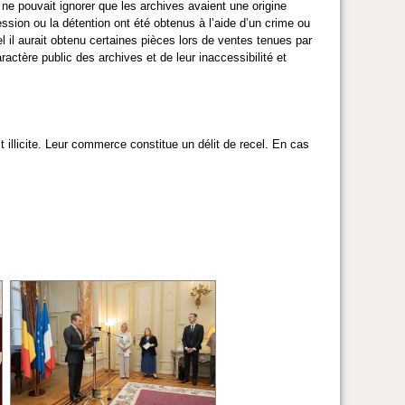
ne pouvait ignorer que les archives avaient une origine
ssession ou la détention ont été obtenus à l’aide d’un crime ou
l il aurait obtenu certaines pièces lors de ventes tenues par
actère public des archives et de leur inaccessibilité et
 illicite. Leur commerce constitue un délit de recel. En cas