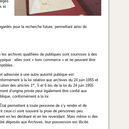
belges
s et
gardés pour la recherche future, permettant ainsi de
e les archives qualifiées de publiques sont soumises à des
 atypique : elles sont « hors commerce » et ne peuvent être
iptibles.
et adressée à une autre autorité publique est
formément à la loi relative aux archives du 24 juin 1955 et
er
cution des articles 1
, 5 et 6 bis de la loi du 24 juin 1955
ment d’origine privée peut également être confié aux
ublique, conformément à la loi.
'État permettent à toute personne de s’y rendre et de
 ceux-ci sont souvent la proie de personnes peu
rgent en les dérobant et en les revendant. Mais même si des
té déposés aux Archives, leur possession est illicite.