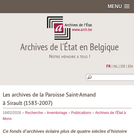
MENU
Archives de l'État en Belgique
Notre mémoire à tous !
FR
|
NL
|
DE
|
EN
Les archives de la Paroisse Saint-Amand
à Sirault (1583-2007)
-
-
-
-
18/02/2026
Recherche
Inventoriage
Publications
Archives de l'État à
Mons
Ce fonds d’archives éclaire plus de quatre siècles d’histoire