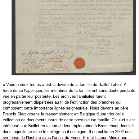
« Vous perdez temps » est la devise de la famille de Baillet Latour. A
force de se l’appliquer, les membres de la famille ont sans doute perdu de
vue en partie leur postérité. Les archives familiales furent
progressivement dispersées au fil de l’extinction des branches qui
composent cette importante lignée seigneuriale. Nous devons au père
Francis Dierckxsens le rassemblement en Belgique d’une très belle
collection de documents issus de cette prestigieuse famille. Celui-ci s’est
intéressé aux Baillet en raison de leur implantation à Brasschaat, localité
dans laquelle se situe le collège où il enseigne. Il en publia en 2002 une
synthèse de l’histoire avec l’appui du Fonds Baillet Latour. Mieux que