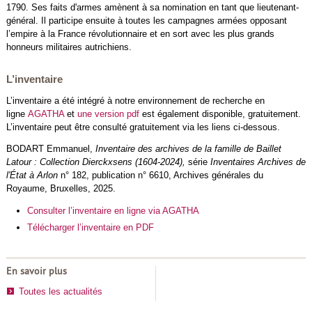
1790. Ses faits d'armes amènent à sa nomination en tant que lieutenant-
général. Il participe ensuite à toutes les campagnes armées opposant
l’empire à la France révolutionnaire et en sort avec les plus grands
honneurs militaires autrichiens.
L’inventaire
L’inventaire a été intégré à notre environnement de recherche en
ligne
AGATHA
et
une version pdf
est également disponible, gratuitement.
L’inventaire peut être consulté gratuitement via les liens ci-dessous.
BODART Emmanuel,
Inventaire des archives de la famille de Baillet
Latour : Collection Dierckxsens (1604-2024),
série
Inventaires Archives de
l'État à Arlon
n° 182, publication n° 6610, Archives générales du
Royaume, Bruxelles, 2025.
Consulter l’inventaire en ligne via AGATHA
Télécharger l’inventaire en PDF
En savoir plus
Toutes les actualités