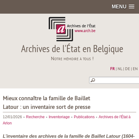
MENU
Archives de l'État en Belgique
Notre mémoire à tous !
FR
|
NL
|
DE
|
EN
Mieux connaître la famille de Baillet
Latour : un inventaire sort de presse
-
-
-
-
12/01/2026
Recherche
Inventoriage
Publications
Archives de l'État à
Arlon
L’inventaire des archives de la famille de Baillet Latour (1604-