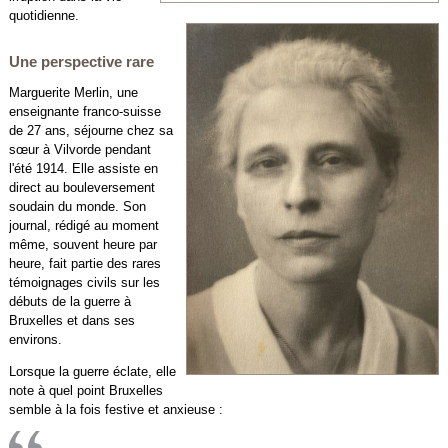
quotidienne.
Une perspective rare
Marguerite Merlin, une
enseignante franco-suisse
de 27 ans, séjourne chez sa
sœur à Vilvorde pendant
l'été 1914. Elle assiste en
direct au bouleversement
soudain du monde. Son
journal, rédigé au moment
même, souvent heure par
heure, fait partie des rares
témoignages civils sur les
débuts de la guerre à
Bruxelles et dans ses
environs.
Lorsque la guerre éclate, elle
note à quel point Bruxelles
semble à la fois festive et anxieuse :