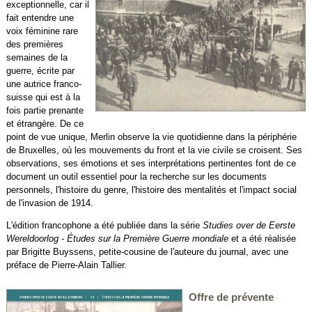
exceptionnelle, car il
fait entendre une
voix féminine rare
des premières
semaines de la
guerre, écrite par
une autrice franco-
suisse qui est à la
fois partie prenante
et étrangère. De ce
point de vue unique, Merlin observe la vie quotidienne dans la périphérie
de Bruxelles, où les mouvements du front et la vie civile se croisent. Ses
observations, ses émotions et ses interprétations pertinentes font de ce
document un outil essentiel pour la recherche sur les documents
personnels, l'histoire du genre, l'histoire des mentalités et l'impact social
de l'invasion de 1914.
L'édition francophone a été publiée dans la série
Studies over de Eerste
Wereldoorlog - Études sur la Première Guerre mondiale
et a été réalisée
par Brigitte Buyssens, petite-cousine de l'auteure du journal, avec une
préface de Pierre-Alain Tallier.
Offre de prévente