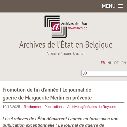
MENU
Archives de l'État en Belgique
Notre mémoire à tous !
FR
|
NL
|
DE
|
EN
Promotion de fin d'année ! Le journal de
guerre de Marguerite Merlin en prévente
-
-
-
10/12/2025
Recherche
Publications
Archives générales du Royaume
Les Archives de l'État démarrent l'année en force avec une
publication exceptionnelle :
Le journal de guerre de