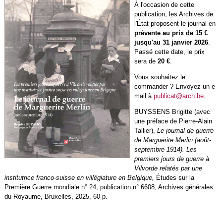
À l'occasion de cette
publication, les Archives de
l'État proposent le journal en
prévente au prix de 15 €
jusqu'au 31 janvier 2026
.
Passé cette date, le prix
sera de
20 €
.
Vous souhaitez le
commander ? Envoyez un e-
mail à
publicat@arch.be
.
BUYSSENS Brigitte (avec
une préface de Pierre-Alain
Tallier),
Le journal de guerre
de Marguerite Merlin (août-
septembre 1914).
Les
premiers jours de guerre à
Vilvorde relatés par une
institutrice franco-suisse en villégiature en Belgique,
Études sur la
Première Guerre mondiale n° 24, publication n° 6608, Archives générales
du Royaume, Bruxelles, 2025, 60 p.