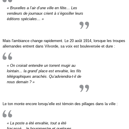
« Bruxelles a l’air d’une ville en fête… Les
vendeurs de journaux crient à s’égosiller leurs
éditions spéciales… »
Mais l'ambiance change rapidement. Le 20 août 1914, lorsque les troupes
allemandes entrent dans Vilvorde, sa voix est bouleversée et dure :
« On croirait entendre un torrent mugir au
lointain… la grand’ place est envahie, les fils
télégraphiques arrachés. Qu’adviendra-t-il de
nous demain ? »
Le ton monte encore lorsqu’elle est témoin des pillages dans la ville :
« La poste a été envahie, tout a été
fracassé… le bourgmestre et quelques