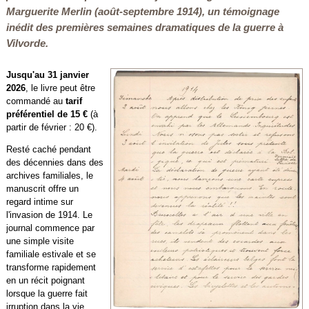
Marguerite Merlin (août-septembre 1914)
, un témoignage
inédit des premières semaines dramatiques de la guerre à
Vilvorde.
Jusqu'au 31 janvier
2026
, le livre peut être
commandé au
tarif
préférentiel de 15 €
(à
partir de février : 20 €).
Resté caché pendant
des décennies dans des
archives familiales, le
manuscrit offre un
regard intime sur
l'invasion de 1914. Le
journal commence par
une simple visite
familiale estivale et se
transforme rapidement
en un récit poignant
lorsque la guerre fait
irruption dans la vie