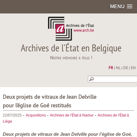
MENU
Archives de l'État en Belgique
Notre mémoire à tous !
FR
|
NL
|
DE
|
EN
Deux projets de vitraux de Jean Delville
pour l’église de Goé restitués
-
-
-
22/07/2025
Acquisitions
Archives de l'État à Namur
Archives de l'État à
Liège
Deux projets de vitraux de Jean Delville pour l’église de Goé,