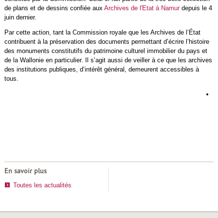
de plans et de dessins confiée aux
Archives de l'Etat à Namur
depuis le 4
juin dernier.
Par cette action, tant la Commission royale que les Archives de l’État
contribuent à la préservation des documents permettant d’écrire l’histoire
des monuments constitutifs du patrimoine culturel immobilier du pays et
de la Wallonie en particulier. Il s’agit aussi de veiller à ce que les archives
des institutions publiques, d’intérêt général, demeurent accessibles à
tous.
L
d
h
d
r
En savoir plus
Toutes les actualités