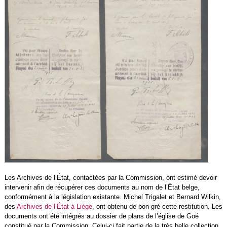
Les Archives de l’État, contactées par la Commission, ont estimé devoir
intervenir afin de récupérer ces documents au nom de l’État belge,
conformément à la législation existante. Michel Trigalet et Bernard Wilkin,
des
Archives de l’État à Liège
, ont obtenu de bon gré cette restitution. Les
documents ont été intégrés au dossier de plans de l’église de Goé
constitué par la Commission. Celui-ci fait partie de la très belle collection