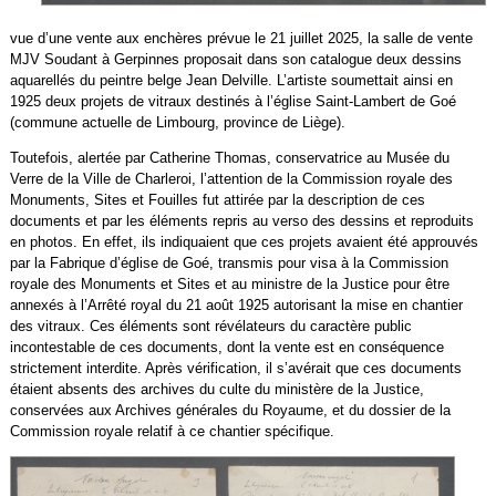
vue d’une vente aux enchères prévue le 21 juillet 2025, la salle de vente
MJV Soudant à Gerpinnes proposait dans son catalogue deux dessins
aquarellés du peintre belge Jean Delville. L’artiste soumettait ainsi en
1925 deux projets de vitraux destinés à l’église Saint-Lambert de Goé
(commune actuelle de Limbourg, province de Liège).
Toutefois, alertée par Catherine Thomas, conservatrice au Musée du
Verre de la Ville de Charleroi, l’attention de la Commission royale des
Monuments, Sites et Fouilles fut attirée par la description de ces
documents et par les éléments repris au verso des dessins et reproduits
en photos. En effet, ils indiquaient que ces projets avaient été approuvés
par la Fabrique d’église de Goé, transmis pour visa à la Commission
royale des Monuments et Sites et au ministre de la Justice pour être
annexés à l’Arrêté royal du 21 août 1925 autorisant la mise en chantier
des vitraux. Ces éléments sont révélateurs du caractère public
incontestable de ces documents, dont la vente est en conséquence
strictement interdite. Après vérification, il s’avérait que ces documents
étaient absents des archives du culte du ministère de la Justice,
conservées aux Archives générales du Royaume, et du dossier de la
Commission royale relatif à ce chantier spécifique.