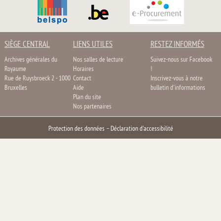
SIÈGE CENTRAL
LIENS UTILES
RESTEZ INFORMÉS
Archives générales du
Nos salles de lecture
Suivez-nous sur Facebook
Royaume
Horaires
!
Rue de Ruysbroeck 2 - 1000
Contact
Inscrivez-vous à notre
Bruxelles
Aide
bulletin d'informations
Plan du site
Nos partenaires
Protection des données
–
Déclaration d'accessibilité