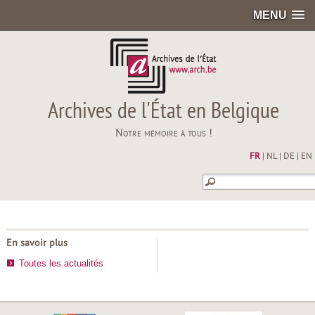
MENU
Archives de l'État en Belgique
Notre mémoire à tous !
FR
|
NL
|
DE
|
EN
En savoir plus
Toutes les actualités