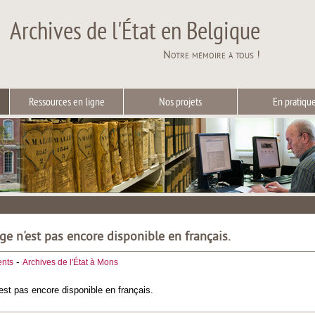
Archives de l'État en Belgique
Notre mémoire à tous !
Ressources en ligne
Nos projets
En pratiqu
ge n'est pas encore disponible en français.
-
nts
Archives de l'État à Mons
est pas encore disponible en français.