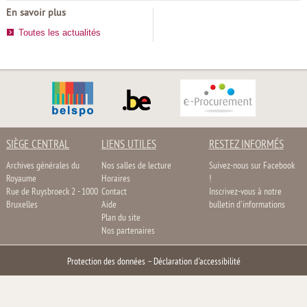
En savoir plus
Toutes les actualités
SIÈGE CENTRAL
LIENS UTILES
RESTEZ INFORMÉS
Archives générales du
Nos salles de lecture
Suivez-nous sur Facebook
Royaume
Horaires
!
Rue de Ruysbroeck 2 - 1000
Contact
Inscrivez-vous à notre
Bruxelles
Aide
bulletin d'informations
Plan du site
Nos partenaires
Protection des données
–
Déclaration d'accessibilité