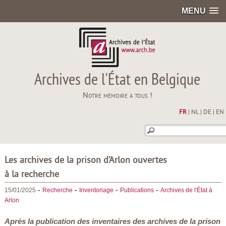
MENU
Archives de l'État en Belgique
Notre mémoire à tous !
FR
|
NL
|
DE
|
EN
Les archives de la prison d’Arlon ouvertes
à la recherche
-
-
-
-
15/01/2025
Recherche
Inventoriage
Publications
Archives de l'État à
Arlon
Après la publication des inventaires des archives de la prison