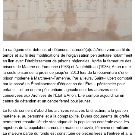
La catégorie des détenus et détenues incarcéré(e)s à Arlon varie au fil du
temps et au fil des modifications de l’organisation pénitentiaire notamment
en lien avec l’établissement de prisons régionales. Après la fermeture des
prisons de Marche-en-Famenne (1933) et Neufchâteau (1935), Arlon reste
la seule prison de la province jusqu’en 2013 lors de la réouverture d’une
prison moderne à Marche-en-Famenne. Par ailleurs, Saint-Hubert comptait
par le passé un Établissement d’éducation de l’État – pénitencier pour
enfants – et un centre pénitentiaire agricole dont les archives sont
conservées aux Archives de l’État à Arlon. Elle compte aujourd’hui un
centre de détention et un centre fermé pour jeunes.
Le fonds contient d’abord les archives relatives la direction, à la gestion
matérielle, au personnel et à la comptabilité. Divers documents du greffe
permettent ensuite l’étude statistique de la population carcérale avec les
registres de la population carcérale masculine civile, féminine et militaire.
La majeure partie du fonds est constituée de pièces liées à l’entrée et à la