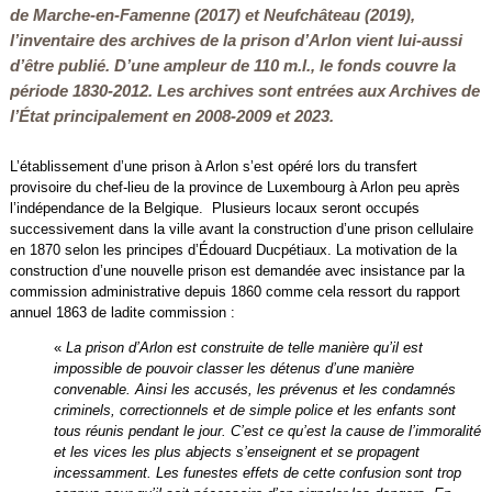
de Marche-en-Famenne (2017) et Neufchâteau (2019),
l’inventaire des archives de la prison d’Arlon vient lui-aussi
d’être publié. D’une ampleur de 110 m.l., le fonds couvre la
période 1830-2012. Les archives sont entrées aux Archives de
l’État principalement en 2008-2009 et 2023.
L’établissement d’une prison à Arlon s’est opéré lors du transfert
provisoire du chef-lieu de la province de Luxembourg à Arlon peu après
l’indépendance de la Belgique. Plusieurs locaux seront occupés
successivement dans la ville avant la construction d’une prison cellulaire
en 1870 selon les principes d’Édouard Ducpétiaux. La motivation de la
construction d’une nouvelle prison est demandée avec insistance par la
commission administrative depuis 1860 comme cela ressort du rapport
annuel 1863 de ladite commission :
«
La prison d’Arlon est construite de telle manière qu’il est
impossible de pouvoir classer les détenus d’une manière
convenable. Ainsi les accusés, les prévenus et les condamnés
criminels, correctionnels et de simple police et les enfants sont
tous réunis pendant le jour. C’est ce qu’est la cause de l’immoralité
et les vices les plus abjects s’enseignent et se propagent
incessamment. Les funestes effets de cette confusion sont trop