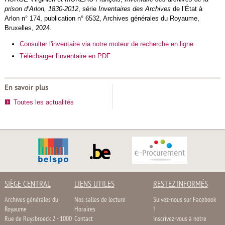
prison d’Arlon, 1830-2012
, série
Inventaires des Archives
de l’État à
Arlon n° 174, publication n° 6532, Archives générales du Royaume,
Bruxelles, 2024.
Consulter l'inventaire via notre moteur de recherche en ligne
Télécharger l'inventaire en PDF
En savoir plus
Toutes les actualités
SIÈGE CENTRAL
LIENS UTILES
RESTEZ INFORMÉS
Archives générales du
Nos salles de lecture
Suivez-nous sur Facebook
Royaume
Horaires
!
Rue de Ruysbroeck 2 - 1000
Contact
Inscrivez-vous à notre