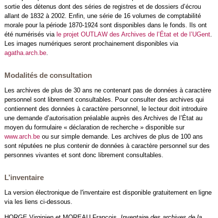
sortie des détenus dont des séries de registres et de dossiers d’écrou
allant de 1832 à 2002. Enfin, une série de 16 volumes de comptabilité
morale pour la période 1870-1924 sont disponibles dans le fonds. Ils ont
été numérisés via
le projet OUTLAW des Archives de l’État et de l’UGent
.
Les images numériques seront prochainement disponibles via
agatha.arch.be
.
Modalités de consultation
Les archives de plus de 30 ans ne contenant pas de données à caractère
personnel sont librement consultables. Pour consulter des archives qui
contiennent des données à caractère personnel, le lecteur doit introduire
une demande d’autorisation préalable auprès des Archives de l’État au
moyen du formulaire « déclaration de recherche » disponible sur
www.arch.be
ou sur simple demande. Les archives de plus de 100 ans
sont réputées ne plus contenir de données à caractère personnel sur des
personnes vivantes et sont donc librement consultables.
L’inventaire
La version électronique de l'inventaire est disponible gratuitement en ligne
via les liens ci-dessous.
HORGE Virginien et MOREAU François,
Inventaire des archives de la