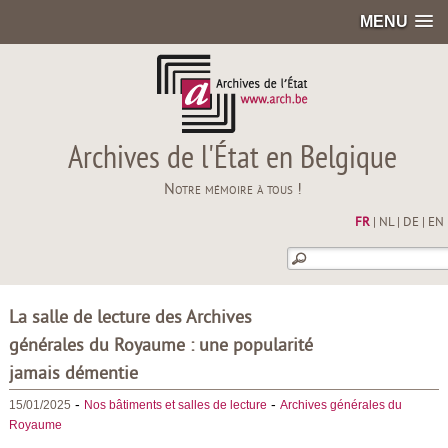
MENU
Archives de l'État en Belgique
Notre mémoire à tous !
FR
|
NL
|
DE
|
EN
La salle de lecture des Archives
générales du Royaume : une popularité
jamais démentie
-
-
15/01/2025
Nos bâtiments et salles de lecture
Archives générales du
Royaume