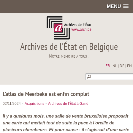
MENU
Archives de l'État en Belgique
Notre mémoire à tous !
FR
|
NL
|
DE
|
EN
L’atlas de Meerbeke est enfin complet
-
-
02/11/2024
Acquisitions
Archives de l'État à Gand
Il y a quelques mois, une salle de vente bruxelloise proposait
une carte qui mettait tout de suite la puce à l’oreille de
plusieurs chercheurs. Et pour cause : il s’agissait d’une carte