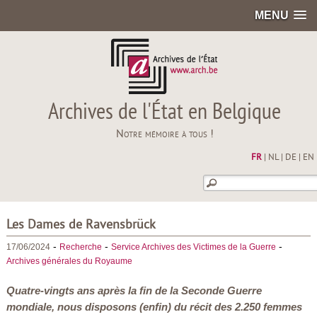
MENU
Archives de l'État en Belgique
Notre mémoire à tous !
FR
|
NL
|
DE
|
EN
Les Dames de Ravensbrück
-
-
-
17/06/2024
Recherche
Service Archives des Victimes de la Guerre
Archives générales du Royaume
Quatre-vingts ans après la fin de la Seconde Guerre
mondiale, nous disposons (enfin) du récit des 2.250 femmes