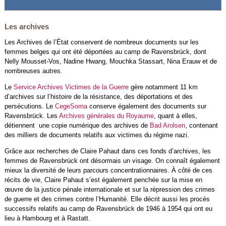
Les archives
Les Archives de l’État conservent de nombreux documents sur les
femmes belges qui ont été déportées au camp de Ravensbrück, dont
Nelly Mousset-Vos, Nadine Hwang, Mouchka Stassart, Nina Erauw et de
nombreuses autres.
Le
Service Archives Victimes de la Guerre
gère notamment 11 km
d’archives sur l’histoire de la résistance, des déportations et des
persécutions. Le
CegeSoma
conserve également des documents sur
Ravensbrück. Les
Archives générales du Royaume
, quant à elles,
détiennent une copie numérique des archives de
Bad Arolsen
, contenant
des milliers de documents relatifs aux victimes du régime nazi.
Grâce aux recherches de Claire Pahaut dans ces fonds d’archives, les
femmes de Ravensbrück ont désormais un visage. On connaît également
mieux la diversité de leurs parcours concentrationnaires. À côté de ces
récits de vie, Claire Pahaut s’est également penchée sur la mise en
œuvre de la justice pénale internationale et sur la répression des crimes
de guerre et des crimes contre l’Humanité. Elle décrit aussi les procès
successifs relatifs au camp de Ravensbrück de 1946 à 1954 qui ont eu
lieu à Hambourg et à Rastatt.