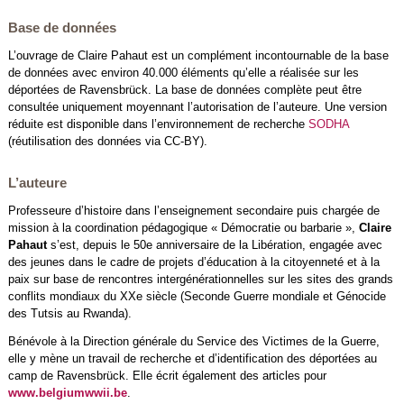
Base de données
L’ouvrage de Claire Pahaut est un complément incontournable de la base
de données avec environ 40.000 éléments qu’elle a réalisée sur les
déportées de Ravensbrück. La base de données complète peut être
consultée uniquement moyennant l’autorisation de l’auteure. Une version
réduite est disponible dans l’environnement de recherche
SODHA
(réutilisation des données via CC-BY).
L’auteure
Professeure d’histoire dans l’enseignement secondaire puis chargée de
mission à la coordination pédagogique « Démocratie ou barbarie »,
Claire
Pahaut
s’est, depuis le 50e anniversaire de la Libération, engagée avec
des jeunes dans le cadre de projets d’éducation à la citoyenneté et à la
paix sur base de rencontres intergénérationnelles sur les sites des grands
conflits mondiaux du XXe siècle (Seconde Guerre mondiale et Génocide
des Tutsis au Rwanda).
Bénévole à la Direction générale du Service des Victimes de la Guerre,
elle y mène un travail de recherche et d’identification des déportées au
camp de Ravensbrück. Elle écrit également des articles pour
www.belgiumwwii.be
.