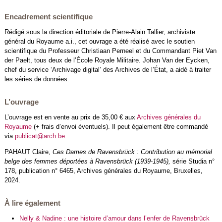
Encadrement scientifique
Rédigé sous la direction éditoriale de Pierre-Alain Tallier, archiviste
général du Royaume a.i., cet ouvrage a été réalisé avec le soutien
scientifique du Professeur Christiaan Perneel et du Commandant Piet Van
der Paelt, tous deux de l’École Royale Militaire. Johan Van der Eycken,
chef du service ‘Archivage digital’ des Archives de l’État, a aidé à traiter
les séries de données.
L’ouvrage
L’ouvrage est en vente au prix de 35,00 € aux
Archives générales du
Royaume
(+ frais d’envoi éventuels). Il peut également être commandé
via
publicat@arch.be
.
PAHAUT Claire,
Ces Dames de Ravensbrück : Contribution au mémorial
belge des femmes déportées à Ravensbrück (1939-1945),
série Studia n°
178, publication n° 6465, Archives générales du Royaume, Bruxelles,
2024.
À lire également
Nelly & Nadine : une histoire d’amour dans l’enfer de Ravensbrück