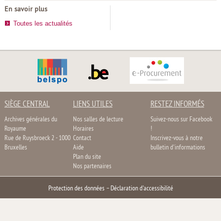
En savoir plus
Toutes les actualités
SIÈGE CENTRAL
LIENS UTILES
RESTEZ INFORMÉS
Archives générales du
Nos salles de lecture
Suivez-nous sur Facebook
Royaume
Horaires
!
Rue de Ruysbroeck 2 - 1000
Contact
Inscrivez-vous à notre
Bruxelles
Aide
bulletin d'informations
Plan du site
Nos partenaires
Protection des données
–
Déclaration d'accessibilité