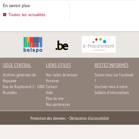
En savoir plus
Toutes les actualités
SIÈGE CENTRAL
LIENS UTILES
RESTEZ INFORMÉS
Archives générales du
Nos salles de lecture
Suivez-nous sur Facebook
Royaume
Horaires
!
Rue de Ruysbroeck 2 - 1000
Contact
Inscrivez-vous à notre
Bruxelles
Aide
bulletin d'informations
Plan du site
Nos partenaires
Protection des données
–
Déclaration d'accessibilité