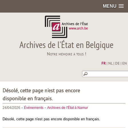
MENU
Archives de l'État en Belgique
Notre mémoire à tous !
FR
|
NL
|
DE
|
EN
Désolé, cette page n'est pas encore
disponible en français.
-
-
24/04/2026
Événements
Archives de l'État à Namur
Désolé, cette page n'est pas encore disponible en français.