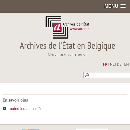
MENU
Archives de l'État en Belgique
Notre mémoire à tous !
FR
|
NL
|
DE
|
EN
En savoir plus
Toutes les actualités