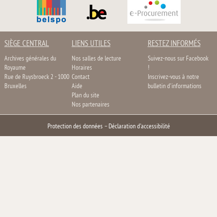
SIÈGE CENTRAL
LIENS UTILES
RESTEZ INFORMÉS
Archives générales du
Nos salles de lecture
Suivez-nous sur Facebook
Royaume
Horaires
!
Rue de Ruysbroeck 2 - 1000
Contact
Inscrivez-vous à notre
Bruxelles
Aide
bulletin d'informations
Plan du site
Nos partenaires
Protection des données
–
Déclaration d'accessibilité