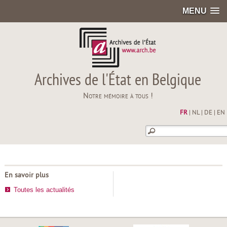
MENU
Archives de l'État en Belgique
Notre mémoire à tous !
FR
|
NL
|
DE
|
EN
En savoir plus
Toutes les actualités