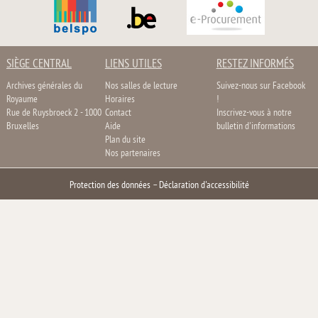
SIÈGE CENTRAL
LIENS UTILES
RESTEZ INFORMÉS
Archives générales du
Nos salles de lecture
Suivez-nous sur Facebook
Royaume
Horaires
!
Rue de Ruysbroeck 2 - 1000
Contact
Inscrivez-vous à notre
Bruxelles
Aide
bulletin d'informations
Plan du site
Nos partenaires
Protection des données
–
Déclaration d'accessibilité