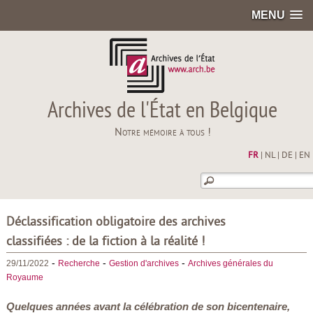
MENU
Archives de l'État en Belgique
Notre mémoire à tous !
FR
|
NL
|
DE
|
EN
Déclassification obligatoire des archives
classifiées : de la fiction à la réalité !
-
-
-
29/11/2022
Recherche
Gestion d'archives
Archives générales du
Royaume
Quelques années avant la célébration de son bicentenaire,