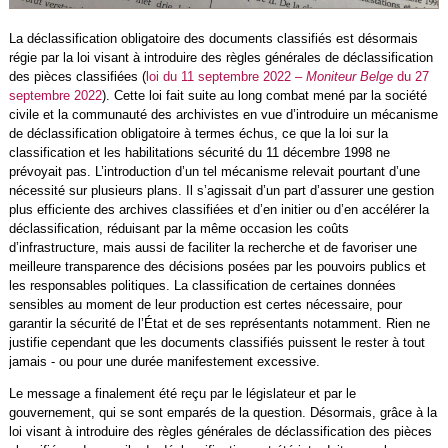
La déclassification obligatoire des documents classifiés est désormais
régie par la loi visant à introduire des règles générales de déclassification
des pièces classifiées (
loi du 11 septembre 2022 –
Moniteur Belge
du 27
septembre 2022
). Cette loi fait suite au long combat mené par la société
civile et la communauté des archivistes en vue d’introduire un mécanisme
de déclassification obligatoire à termes échus, ce que la loi sur la
classification et les habilitations sécurité du 11 décembre 1998 ne
prévoyait pas. L’introduction d’un tel mécanisme relevait pourtant d’une
nécessité sur plusieurs plans. Il s’agissait d’un part d’assurer une gestion
plus efficiente des archives classifiées et d’en initier ou d’en accélérer la
déclassification, réduisant par la même occasion les coûts
d’infrastructure, mais aussi de faciliter la recherche et de favoriser une
meilleure transparence des décisions posées par les pouvoirs publics et
les responsables politiques. La classification de certaines données
sensibles au moment de leur production est certes nécessaire, pour
garantir la sécurité de l’État et de ses représentants notamment. Rien ne
justifie cependant que les documents classifiés puissent le rester à tout
jamais - ou pour une durée manifestement excessive.
Le message a finalement été reçu par le législateur et par le
gouvernement, qui se sont emparés de la question. Désormais, grâce à la
loi visant à introduire des règles générales de déclassification des pièces