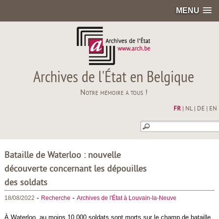
MENU
Archives de l'État en Belgique
Notre mémoire à tous !
FR
|
NL
|
DE
|
EN
Bataille de Waterloo : nouvelle
découverte concernant les dépouilles
des soldats
-
-
18/08/2022
Recherche
Archives de l'État à Louvain-la-Neuve
À Waterloo, au moins 10.000 soldats sont morts sur le champ de bataille