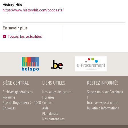
History Hits :
https://www.historyhit.com/podcasts/
En savoir plus
Toutes les actualités
SIÈGE CENTRAL
LIENS UTILES
RESTEZ INFORMÉS
Archives générales du
Nos salles de lecture
Suivez-nous sur Facebook
Royaume
Horaires
!
Rue de Ruysbroeck 2 - 1000
Contact
Inscrivez-vous à notre
Bruxelles
Aide
bulletin d'informations
Plan du site
Nos partenaires