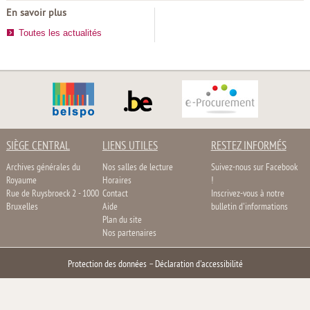
En savoir plus
Toutes les actualités
SIÈGE CENTRAL
LIENS UTILES
RESTEZ INFORMÉS
Archives générales du
Nos salles de lecture
Suivez-nous sur Facebook
Royaume
Horaires
!
Rue de Ruysbroeck 2 - 1000
Contact
Inscrivez-vous à notre
Bruxelles
Aide
bulletin d'informations
Plan du site
Nos partenaires
Protection des données
–
Déclaration d'accessibilité