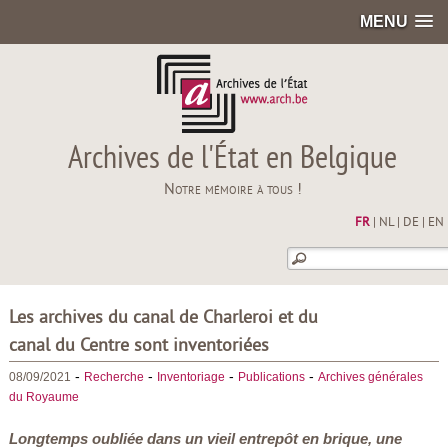
MENU
Archives de l'État en Belgique
Notre mémoire à tous !
FR
|
NL
|
DE
|
EN
Les archives du canal de Charleroi et du
canal du Centre sont inventoriées
-
-
-
-
08/09/2021
Recherche
Inventoriage
Publications
Archives générales
du Royaume
Longtemps oubliée dans un vieil entrepôt en brique, une