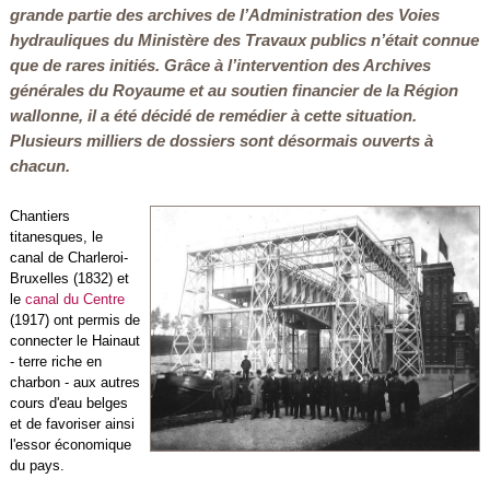
grande partie des archives de l’Administration des Voies
hydrauliques du Ministère des Travaux publics n’était connue
que de rares initiés. Grâce à l’intervention des Archives
générales du Royaume et au soutien financier de la Région
wallonne, il a été décidé de remédier à cette situation.
Plusieurs milliers de dossiers sont désormais ouverts à
chacun.
Chantiers
titanesques, le
canal de Charleroi-
Bruxelles (1832) et
le
canal du Centre
(1917) ont permis de
connecter le Hainaut
- terre riche en
charbon - aux autres
cours d'eau belges
et de favoriser ainsi
l'essor économique
du pays.