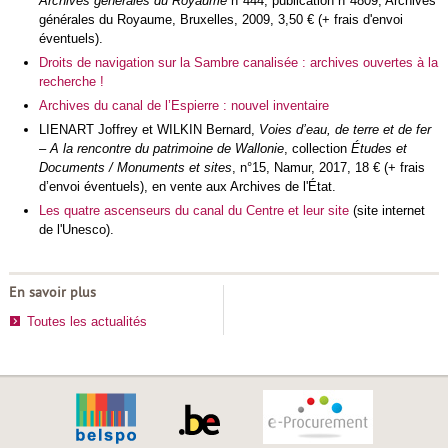
Archives générales du Royaume
n°444, publication n°4809, Archives
générales du Royaume, Bruxelles, 2009, 3,50 € (+ frais d'envoi
éventuels).
Droits de navigation sur la Sambre canalisée : archives ouvertes à la
recherche !
Archives du canal de l’Espierre : nouvel inventaire
LIENART Joffrey et WILKIN Bernard,
Voies d’eau, de terre et de fer
– A la rencontre du patrimoine de Wallonie
, collection
Études et
Documents / Monuments et sites
, n°15, Namur, 2017, 18 € (+ frais
d’envoi éventuels), en vente aux Archives de l'État.
Les quatre ascenseurs du canal du Centre et leur site
(site internet
de l'Unesco).
En savoir plus
Toutes les actualités