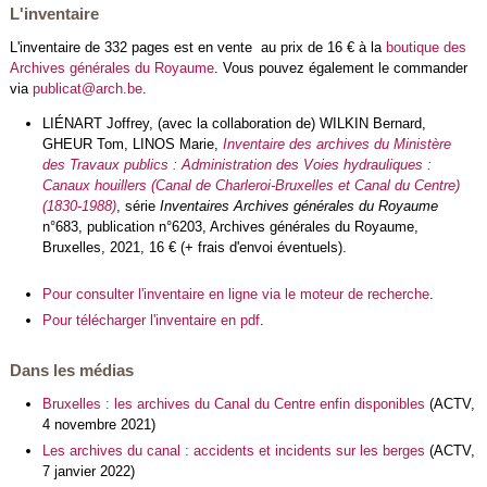
L'inventaire
L'inventaire de 332 pages est en vente au prix de 16 € à la
boutique des
Archives générales du Royaume
. Vous pouvez également le commander
via
publicat@arch.be
.
LIÉNART Joffrey, (avec la collaboration de) WILKIN Bernard,
GHEUR Tom, LINOS Marie,
Inventaire des archives du Ministère
des Travaux publics : Administration des Voies hydrauliques :
Canaux houillers (Canal de Charleroi-Bruxelles et Canal du Centre)
(1830-1988)
, série
Inventaires Archives générales du Royaume
n°683, publication n°6203, Archives générales du Royaume,
Bruxelles, 2021, 16 € (+ frais d'envoi éventuels).
Pour consulter l'inventaire en ligne via le moteur de recherche
.
Pour télécharger l'inventaire en pdf
.
Dans les médias
Bruxelles : les archives du Canal du Centre enfin disponibles
(ACTV,
4 novembre 2021)
Les archives du canal : accidents et incidents sur les berges
(ACTV,
7 janvier 2022)