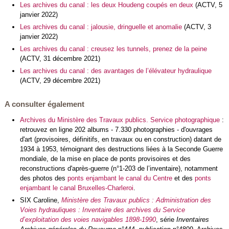
Les archives du canal : les deux Houdeng coupés en deux
(ACTV, 5
janvier 2022)
Les archives du canal : jalousie, dringuelle et anomalie
(ACTV, 3
janvier 2022)
Les archives du canal : creusez les tunnels, prenez de la peine
(ACTV, 31 décembre 2021)
Les archives du canal : des avantages de l’élévateur hydraulique
(ACTV, 29 décembre 2021)
A consulter également
Archives du Ministère des Travaux publics. Service photographique
:
retrouvez en ligne 202 albums - 7.330 photographies - d'ouvrages
d'art (provisoires, définitifs, en travaux ou en construction) datant de
1934 à 1953, témoignant des destructions liées à la Seconde Guerre
mondiale, de la mise en place de ponts provisoires et des
reconstructions d'après-guerre (n°1-203 de l’inventaire), notamment
des photos des
ponts enjambant le canal du Centre
et des
ponts
enjambant le canal Bruxelles-Charleroi
.
SIX Caroline,
Ministère des Travaux publics : Administration des
Voies hydrauliques : Inventaire des archives du Service
d’exploitation des voies navigables 1898-1990
, série
Inventaires