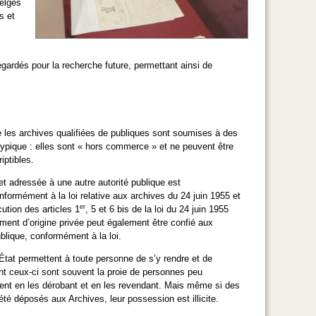
belges
s et
gardés pour la recherche future, permettant ainsi de
e les archives qualifiées de publiques sont soumises à des
 atypique : elles sont « hors commerce » et ne peuvent être
iptibles.
et adressée à une autre autorité publique est
formément à la loi relative aux archives du 24 juin 1955 et
er
cution des articles 1
, 5 et 6 bis de la loi du 24 juin 1955
ment d’origine privée peut également être confié aux
ublique, conformément à la loi.
'État permettent à toute personne de s’y rendre et de
 ceux-ci sont souvent la proie de personnes peu
rgent en les dérobant et en les revendant. Mais même si des
té déposés aux Archives, leur possession est illicite.