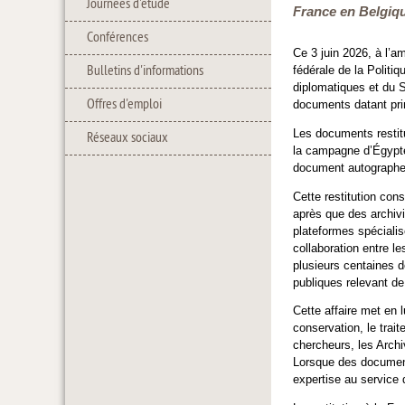
Journées d'étude
France en Belgiqu
Conférences
Ce 3 juin 2026, à l’
Bulletins d'informations
fédérale de la Politi
diplomatiques et du S
Offres d'emploi
documents datant pri
Les documents restit
Réseaux sociaux
la campagne d’Égypte,
document autographe
Cette restitution con
après que des archiv
plateformes spécialis
collaboration entre le
plusieurs centaines d
publiques relevant de
Cette affaire met en 
conservation, le trai
chercheurs, les Archiv
Lorsque des documents
expertise au service d