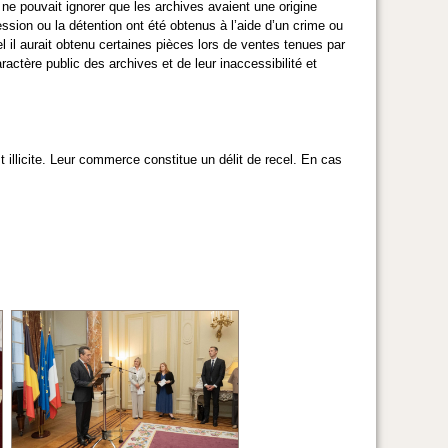
ne pouvait ignorer que les archives avaient une origine
ssession ou la détention ont été obtenus à l’aide d’un crime ou
l il aurait obtenu certaines pièces lors de ventes tenues par
actère public des archives et de leur inaccessibilité et
 illicite. Leur commerce constitue un délit de recel. En cas