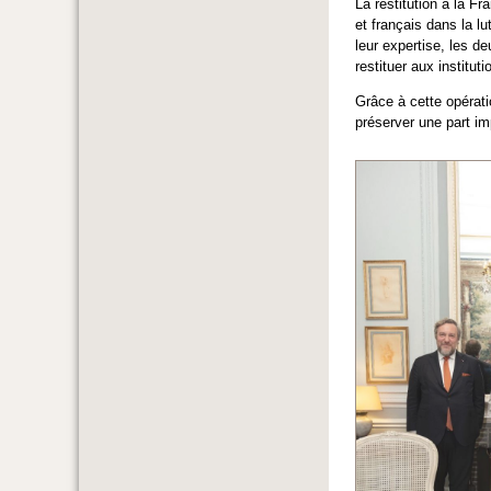
La restitution à la Fr
et français dans la lu
leur expertise, les d
restituer aux institut
Grâce à cette opérati
préserver une part im