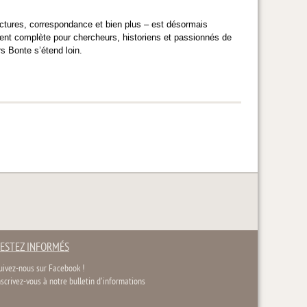
actures, correspondance et bien plus – est désormais
ent complète pour chercheurs, historiens et passionnés de
rs Bonte s’étend loin.
ESTEZ INFORMÉS
uivez-nous sur Facebook !
nscrivez-vous à notre bulletin d'informations