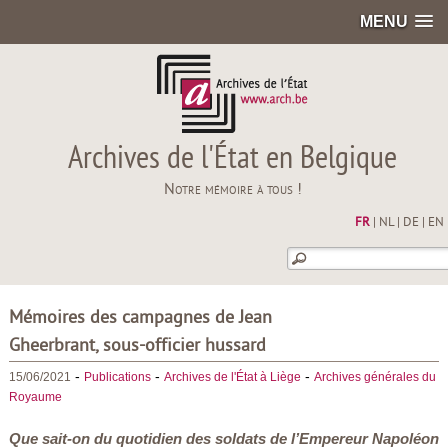
MENU
Archives de l'État en Belgique
Notre mémoire à tous !
FR
|
NL
|
DE
|
EN
Mémoires des campagnes de Jean
Gheerbrant, sous-officier hussard
-
-
-
15/06/2021
Publications
Archives de l'État à Liège
Archives générales du
Royaume
Que sait-on du quotidien des soldats de l’Empereur Napoléon