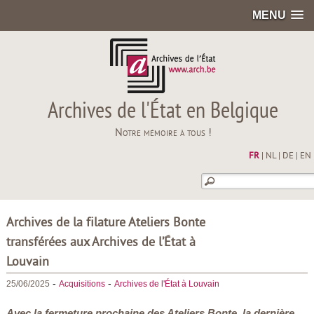
MENU
Archives de l'État en Belgique
Notre mémoire à tous !
FR
|
NL
|
DE
|
EN
Archives de la filature Ateliers Bonte
transférées aux Archives de l’État à
Louvain
-
-
25/06/2025
Acquisitions
Archives de l'État à Louvain
Avec la fermeture prochaine des Ateliers Bonte, la dernière