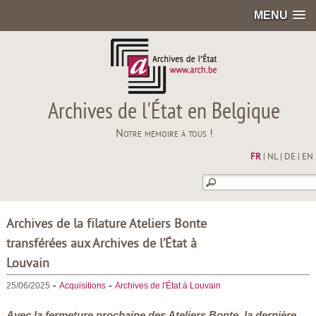
MENU
Archives de l'État en Belgique
Notre mémoire à tous !
FR
|
NL
|
DE
|
EN
Archives de la filature Ateliers Bonte
transférées aux Archives de l’État à
Louvain
-
-
25/06/2025
Acquisitions
Archives de l'État à Louvain
Avec la fermeture prochaine des Ateliers Bonte, la dernière