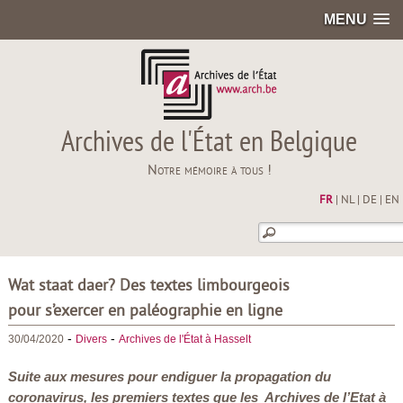
MENU
Archives de l'État en Belgique
Notre mémoire à tous !
FR
|
NL
|
DE
|
EN
Wat staat daer? Des textes limbourgeois
pour s’exercer en paléographie en ligne
-
-
30/04/2020
Divers
Archives de l'État à Hasselt
Suite aux mesures pour endiguer la propagation du
coronavirus, les premiers textes que les Archives de l’Etat à