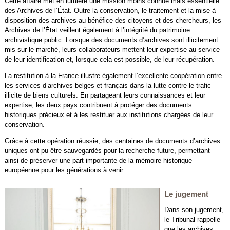
Cette affaire met en lumière une mission moins connue mais essentielle
des Archives de l’État. Outre la conservation, le traitement et la mise à
disposition des archives au bénéfice des citoyens et des chercheurs, les
Archives de l’État veillent également à l’intégrité du patrimoine
archivistique public. Lorsque des documents d’archives sont illicitement
mis sur le marché, leurs collaborateurs mettent leur expertise au service
de leur identification et, lorsque cela est possible, de leur récupération.
La restitution à la France illustre également l’excellente coopération entre
les services d’archives belges et français dans la lutte contre le trafic
illicite de biens culturels. En partageant leurs connaissances et leur
expertise, les deux pays contribuent à protéger des documents
historiques précieux et à les restituer aux institutions chargées de leur
conservation.
Grâce à cette opération réussie, des centaines de documents d’archives
uniques ont pu être sauvegardés pour la recherche future, permettant
ainsi de préserver une part importante de la mémoire historique
européenne pour les générations à venir.
Le jugement
Dans son jugement,
le Tribunal rappelle
que les archives