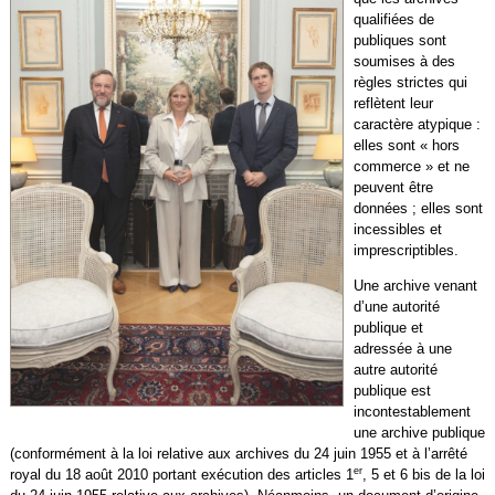
qualifiées de
publiques sont
soumises à des
règles strictes qui
reflètent leur
caractère atypique :
elles sont « hors
commerce » et ne
peuvent être
données ; elles sont
incessibles et
imprescriptibles.
Une archive venant
d’une autorité
publique et
adressée à une
autre autorité
publique est
incontestablement
une archive publique
(conformément à la loi relative aux archives du 24 juin 1955 et à l’arrêté
er
royal du 18 août 2010 portant exécution des articles 1
, 5 et 6 bis de la loi