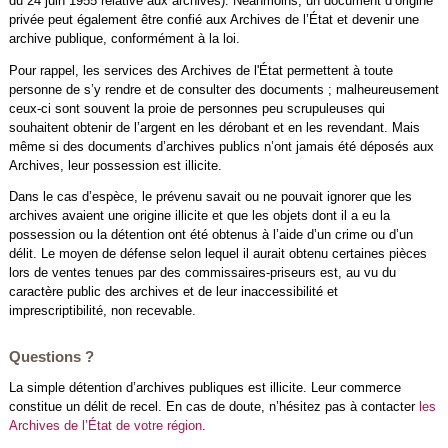
du 24 juin 1955 relative aux archives). Néanmoins, un document d’origine
privée peut également être confié aux Archives de l’État et devenir une
archive publique, conformément à la loi.
Pour rappel, les services des Archives de l'État permettent à toute
personne de s’y rendre et de consulter des documents ; malheureusement
ceux-ci sont souvent la proie de personnes peu scrupuleuses qui
souhaitent obtenir de l’argent en les dérobant et en les revendant. Mais
même si des documents d’archives publics n’ont jamais été déposés aux
Archives, leur possession est illicite.
Dans le cas d’espèce, le prévenu savait ou ne pouvait ignorer que les
archives avaient une origine illicite et que les objets dont il a eu la
possession ou la détention ont été obtenus à l’aide d’un crime ou d’un
délit. Le moyen de défense selon lequel il aurait obtenu certaines pièces
lors de ventes tenues par des commissaires-priseurs est, au vu du
caractère public des archives et de leur inaccessibilité et
imprescriptibilité, non recevable.
Questions ?
La simple détention d’archives publiques est illicite. Leur commerce
constitue un délit de recel. En cas de doute, n’hésitez pas à contacter
les
Archives de l’État de votre région
.