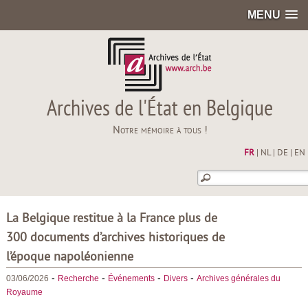
MENU
Archives de l'État en Belgique
Notre mémoire à tous !
FR
|
NL
|
DE
|
EN
La Belgique restitue à la France plus de
300 documents d’archives historiques de
l’époque napoléonienne
-
-
-
-
03/06/2026
Recherche
Événements
Divers
Archives générales du
Royaume