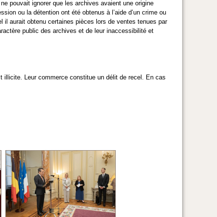
ne pouvait ignorer que les archives avaient une origine
ssession ou la détention ont été obtenus à l’aide d’un crime ou
l il aurait obtenu certaines pièces lors de ventes tenues par
actère public des archives et de leur inaccessibilité et
 illicite. Leur commerce constitue un délit de recel. En cas