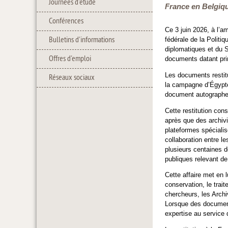
Journées d'étude
France en Belgiqu
Conférences
Ce 3 juin 2026, à l’
Bulletins d'informations
fédérale de la Politi
diplomatiques et du S
Offres d'emploi
documents datant pri
Les documents restit
Réseaux sociaux
la campagne d’Égypte,
document autographe
Cette restitution con
après que des archiv
plateformes spécialis
collaboration entre le
plusieurs centaines d
publiques relevant de
Cette affaire met en 
conservation, le trai
chercheurs, les Archiv
Lorsque des documents
expertise au service d