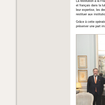
La restitution à la Fr
et français dans la lu
leur expertise, les d
restituer aux institut
Grâce à cette opérati
préserver une part im