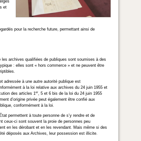
belges
s et
gardés pour la recherche future, permettant ainsi de
e les archives qualifiées de publiques sont soumises à des
 atypique : elles sont « hors commerce » et ne peuvent être
iptibles.
et adressée à une autre autorité publique est
formément à la loi relative aux archives du 24 juin 1955 et
er
cution des articles 1
, 5 et 6 bis de la loi du 24 juin 1955
ment d’origine privée peut également être confié aux
ublique, conformément à la loi.
'État permettent à toute personne de s’y rendre et de
 ceux-ci sont souvent la proie de personnes peu
rgent en les dérobant et en les revendant. Mais même si des
té déposés aux Archives, leur possession est illicite.