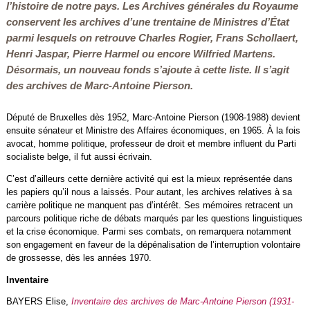
l’histoire de notre pays. Les Archives générales du Royaume
conservent les archives d’une trentaine de Ministres d’État
parmi lesquels on retrouve Charles Rogier, Frans Schollaert,
Henri Jaspar, Pierre Harmel ou encore Wilfried Martens.
Désormais, un nouveau fonds s’ajoute à cette liste. Il s’agit
des archives de Marc-Antoine Pierson.
Député de Bruxelles dès 1952, Marc-Antoine Pierson (1908-1988) devient
ensuite sénateur et Ministre des Affaires économiques, en 1965. À la fois
avocat, homme politique, professeur de droit et membre influent du Parti
socialiste belge, il fut aussi écrivain.
C’est d’ailleurs cette dernière activité qui est la mieux représentée dans
les papiers qu’il nous a laissés. Pour autant, les archives relatives à sa
carrière politique ne manquent pas d’intérêt. Ses mémoires retracent un
parcours politique riche de débats marqués par les questions linguistiques
et la crise économique. Parmi ses combats, on remarquera notamment
son engagement en faveur de la dépénalisation de l’interruption volontaire
de grossesse, dès les années 1970.
Inventaire
BAYERS Elise,
Inventaire des archives de Marc-Antoine Pierson (1931-