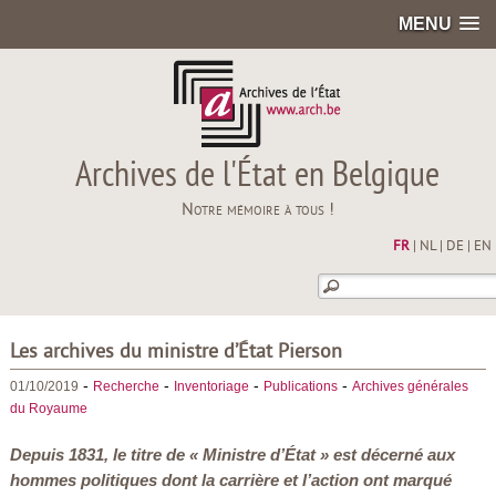
MENU
Archives de l'État en Belgique
Notre mémoire à tous !
FR
|
NL
|
DE
|
EN
Les archives du ministre d’État Pierson
-
-
-
-
01/10/2019
Recherche
Inventoriage
Publications
Archives générales
du Royaume
Depuis 1831, le titre de « Ministre d’État » est décerné aux
hommes politiques dont la carrière et l’action ont marqué