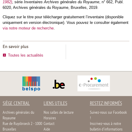
1982)
, série
Inventaires Archives générales du Royaume
, n° 662, Publ.
6020, Archives générales du Royaume, Bruxelles, 2019.
Cliquez sur le titre pour télécharger gratuitement l’inventaire (disponible
uniquement en version électronique). Vous pouvez le consulter également
via notre moteur de recherche
.
En savoir plus
Toutes les actualités
SIÈGE CENTRAL
LIENS UTILES
RESTEZ INFORMÉS
Archives générales du
Nos salles de lecture
Suivez-nous sur Facebook
Royaume
Horaires
!
Rue de Ruysbroeck 2 - 1000
Contact
Inscrivez-vous à notre
Bruxelles
Aide
bulletin d'informations