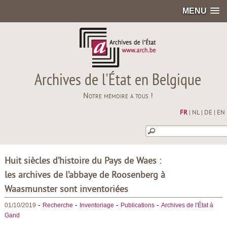
MENU
Archives de l'État en Belgique
Notre mémoire à tous !
FR
|
NL
|
DE
|
EN
Huit siècles d’histoire du Pays de Waes :
les archives de l’abbaye de Roosenberg à
Waasmunster sont inventoriées
-
-
-
-
01/10/2019
Recherche
Inventoriage
Publications
Archives de l'État à
Gand