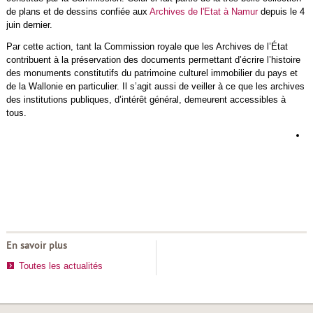
de plans et de dessins confiée aux
Archives de l'Etat à Namur
depuis le 4
juin dernier.
Par cette action, tant la Commission royale que les Archives de l’État
contribuent à la préservation des documents permettant d’écrire l’histoire
des monuments constitutifs du patrimoine culturel immobilier du pays et
de la Wallonie en particulier. Il s’agit aussi de veiller à ce que les archives
des institutions publiques, d’intérêt général, demeurent accessibles à
tous.
L
d
h
d
r
En savoir plus
Toutes les actualités