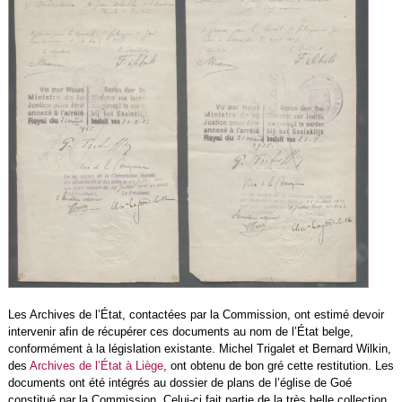
Les Archives de l’État, contactées par la Commission, ont estimé devoir
intervenir afin de récupérer ces documents au nom de l’État belge,
conformément à la législation existante. Michel Trigalet et Bernard Wilkin,
des
Archives de l’État à Liège
, ont obtenu de bon gré cette restitution. Les
documents ont été intégrés au dossier de plans de l’église de Goé
constitué par la Commission. Celui-ci fait partie de la très belle collection