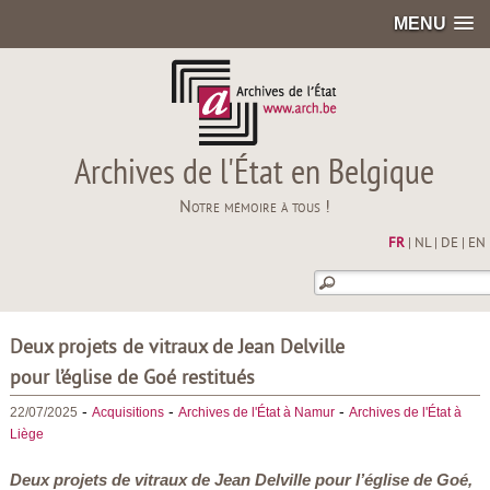
MENU
Archives de l'État en Belgique
Notre mémoire à tous !
FR
|
NL
|
DE
|
EN
Deux projets de vitraux de Jean Delville
pour l’église de Goé restitués
-
-
-
22/07/2025
Acquisitions
Archives de l'État à Namur
Archives de l'État à
Liège
Deux projets de vitraux de Jean Delville pour l’église de Goé,