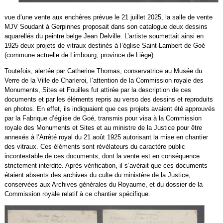
vue d’une vente aux enchères prévue le 21 juillet 2025, la salle de vente
MJV Soudant à Gerpinnes proposait dans son catalogue deux dessins
aquarellés du peintre belge Jean Delville. L’artiste soumettait ainsi en
1925 deux projets de vitraux destinés à l’église Saint-Lambert de Goé
(commune actuelle de Limbourg, province de Liège).
Toutefois, alertée par Catherine Thomas, conservatrice au Musée du
Verre de la Ville de Charleroi, l’attention de la Commission royale des
Monuments, Sites et Fouilles fut attirée par la description de ces
documents et par les éléments repris au verso des dessins et reproduits
en photos. En effet, ils indiquaient que ces projets avaient été approuvés
par la Fabrique d’église de Goé, transmis pour visa à la Commission
royale des Monuments et Sites et au ministre de la Justice pour être
annexés à l’Arrêté royal du 21 août 1925 autorisant la mise en chantier
des vitraux. Ces éléments sont révélateurs du caractère public
incontestable de ces documents, dont la vente est en conséquence
strictement interdite. Après vérification, il s’avérait que ces documents
étaient absents des archives du culte du ministère de la Justice,
conservées aux Archives générales du Royaume, et du dossier de la
Commission royale relatif à ce chantier spécifique.