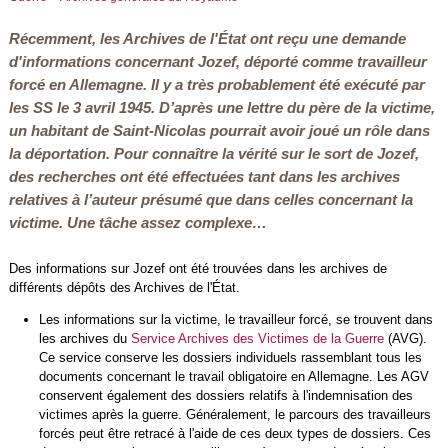
Récemment, les Archives de l'État ont reçu une demande
d'informations concernant Jozef, déporté comme travailleur
forcé en Allemagne. Il y a très probablement été exécuté par
les SS le 3 avril 1945. D’après une lettre du père de la victime,
un habitant de Saint-Nicolas pourrait avoir joué un rôle dans
la déportation. Pour connaître la vérité sur le sort de Jozef,
des recherches ont été effectuées tant dans les archives
relatives à l’auteur présumé que dans celles concernant la
victime. Une tâche assez complexe…
Des informations sur Jozef ont été trouvées dans les archives de
différents dépôts des Archives de l'État.
Les informations sur la victime, le travailleur forcé, se trouvent dans
les archives du
Service Archives des Victimes de la Guerre
(AVG).
Ce service conserve l
es dossiers individuels rassemblant tous les
documents concernant le travail obligatoire en Allemagne.
Les AGV
conservent également des dossiers
relatifs à l'indemnisation des
victimes après la guerre.
G
énéralement, le parcours des travailleurs
forcés peut être retracé à l'aide de ces deux types de dossiers. Ces