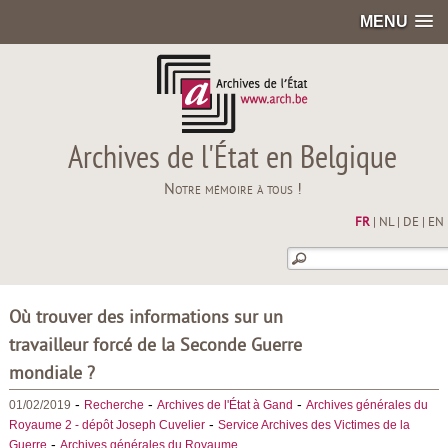
MENU
Archives de l'État en Belgique
Notre mémoire à tous !
FR
|
NL
|
DE
|
EN
Où trouver des informations sur un
travailleur forcé de la Seconde Guerre
mondiale ?
-
-
-
01/02/2019
Recherche
Archives de l'État à Gand
Archives générales du
-
Royaume 2 - dépôt Joseph Cuvelier
Service Archives des Victimes de la
-
Guerre
Archives générales du Royaume