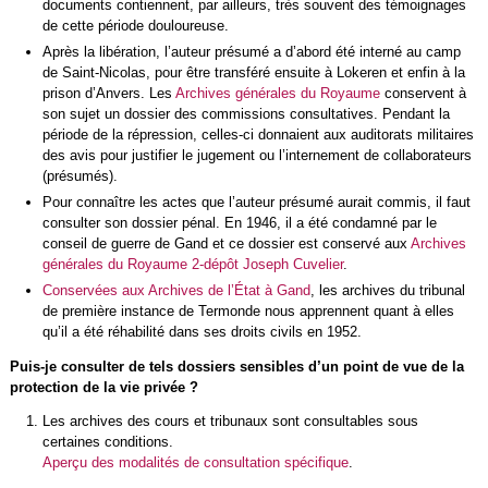
documents contiennent, par ailleurs, tr
ès souvent des témoignages
de cette période douloureuse.
Après la libération, l’auteur présumé a d’abord été interné au camp
de Saint-Nicolas, pour être transféré ensuite à Lokeren et enfin à la
prison d’Anvers. Les
Archives générales du Royaume
conservent à
son sujet un dossier des commissions consultatives. Pendant la
période de la répression, celles-ci donnaient aux auditorats militaires
des avis pour justifier le jugement ou l’internement de collaborateurs
(présumés).
Pour connaître les actes que l’auteur présumé aurait commis, il faut
consulter son dossier pénal. En 1946, il a été condamné par le
conseil de guerre de Gand et ce dossier est conservé aux
Archives
générales du Royaume 2-dépôt Joseph Cuvelier
.
Conservées aux Archives de l’État à Gand
, les archives du tribunal
de première instance de Termonde nous apprennent quant à elles
qu’il a été réhabilité dans ses droits civils en 1952.
Puis-je consulter de tels dossiers sensibles d’un point de vue de la
protection de la vie privée ?
Les archives des cours et tribunaux sont consultables sous
certaines conditions.
Aperçu des modalités de consultation spécifique
.