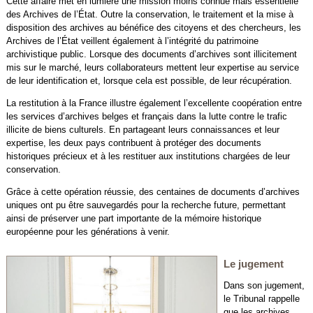
Cette affaire met en lumière une mission moins connue mais essentielle
des Archives de l’État. Outre la conservation, le traitement et la mise à
disposition des archives au bénéfice des citoyens et des chercheurs, les
Archives de l’État veillent également à l’intégrité du patrimoine
archivistique public. Lorsque des documents d’archives sont illicitement
mis sur le marché, leurs collaborateurs mettent leur expertise au service
de leur identification et, lorsque cela est possible, de leur récupération.
La restitution à la France illustre également l’excellente coopération entre
les services d’archives belges et français dans la lutte contre le trafic
illicite de biens culturels. En partageant leurs connaissances et leur
expertise, les deux pays contribuent à protéger des documents
historiques précieux et à les restituer aux institutions chargées de leur
conservation.
Grâce à cette opération réussie, des centaines de documents d’archives
uniques ont pu être sauvegardés pour la recherche future, permettant
ainsi de préserver une part importante de la mémoire historique
européenne pour les générations à venir.
Le jugement
Dans son jugement,
le Tribunal rappelle
que les archives