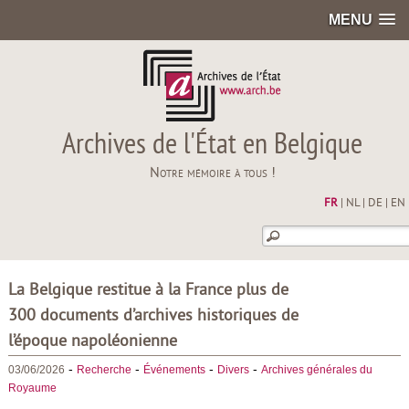
MENU
Archives de l'État en Belgique
Notre mémoire à tous !
FR
|
NL
|
DE
|
EN
La Belgique restitue à la France plus de
300 documents d’archives historiques de
l’époque napoléonienne
-
-
-
-
03/06/2026
Recherche
Événements
Divers
Archives générales du
Royaume