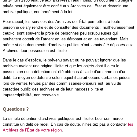
du 24 juin 1955 relative aux archives). Néanmoins, un document d’origine
privée peut également être confié aux Archives de l’État et devenir une
archive publique, conformément à la loi.
Pour rappel, les services des Archives de l'État permettent à toute
personne de s’y rendre et de consulter des documents ; malheureusement
ceux-ci sont souvent la proie de personnes peu scrupuleuses qui
souhaitent obtenir de l’argent en les dérobant et en les revendant. Mais
même si des documents d’archives publics n’ont jamais été déposés aux
Archives, leur possession est illicite.
Dans le cas d’espèce, le prévenu savait ou ne pouvait ignorer que les
archives avaient une origine illicite et que les objets dont il a eu la
possession ou la détention ont été obtenus à l’aide d’un crime ou d’un
délit. Le moyen de défense selon lequel il aurait obtenu certaines pièces
lors de ventes tenues par des commissaires-priseurs est, au vu du
caractère public des archives et de leur inaccessibilité et
imprescriptibilité, non recevable.
Questions ?
La simple détention d’archives publiques est illicite. Leur commerce
constitue un délit de recel. En cas de doute, n’hésitez pas à contacter
les
Archives de l’État de votre région
.