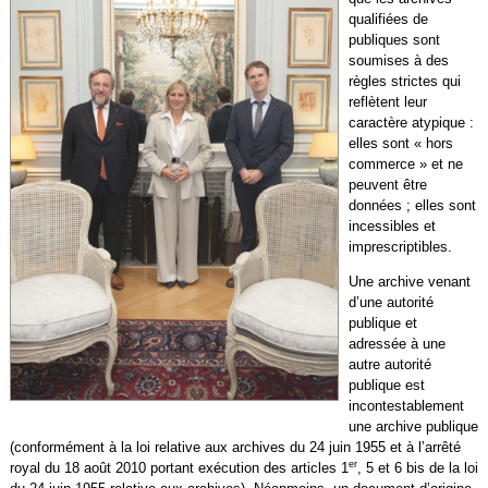
qualifiées de
publiques sont
soumises à des
règles strictes qui
reflètent leur
caractère atypique :
elles sont « hors
commerce » et ne
peuvent être
données ; elles sont
incessibles et
imprescriptibles.
Une archive venant
d’une autorité
publique et
adressée à une
autre autorité
publique est
incontestablement
une archive publique
(conformément à la loi relative aux archives du 24 juin 1955 et à l’arrêté
er
royal du 18 août 2010 portant exécution des articles 1
, 5 et 6 bis de la loi