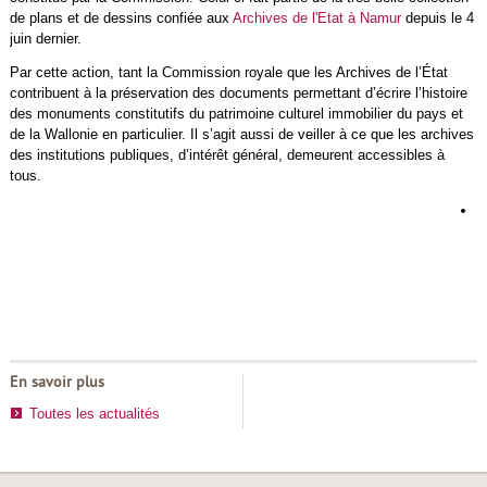
de plans et de dessins confiée aux
Archives de l'Etat à Namur
depuis le 4
juin dernier.
Par cette action, tant la Commission royale que les Archives de l’État
contribuent à la préservation des documents permettant d’écrire l’histoire
des monuments constitutifs du patrimoine culturel immobilier du pays et
de la Wallonie en particulier. Il s’agit aussi de veiller à ce que les archives
des institutions publiques, d’intérêt général, demeurent accessibles à
tous.
L
d
h
d
r
En savoir plus
Toutes les actualités