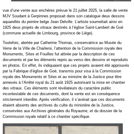
vue d’une vente aux enchères prévue le 21 juillet 2025, la salle de vente
MJV Soudant à Gerpinnes proposait dans son catalogue deux dessins
aquarellés du peintre belge Jean Delville. L’artiste soumettait ainsi en
1925 deux projets de vitraux destinés à l’église Saint-Lambert de Goé
(commune actuelle de Limbourg, province de Liège).
Toutefois, alertée par Catherine Thomas, conservatrice au Musée du
Verre de la Ville de Charleroi, l’attention de la Commission royale des
Monuments, Sites et Fouilles fut attirée par la description de ces
documents et par les éléments repris au verso des dessins et reproduits
en photos. En effet, ils indiquaient que ces projets avaient été approuvés
par la Fabrique d’église de Goé, transmis pour visa à la Commission
royale des Monuments et Sites et au ministre de la Justice pour être
annexés à l’Arrêté royal du 21 août 1925 autorisant la mise en chantier
des vitraux. Ces éléments sont révélateurs du caractère public
incontestable de ces documents, dont la vente est en conséquence
strictement interdite. Après vérification, il s’avérait que ces documents
étaient absents des archives du culte du ministère de la Justice,
conservées aux Archives générales du Royaume, et du dossier de la
Commission royale relatif à ce chantier spécifique.