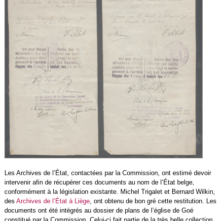
Les Archives de l’État, contactées par la Commission, ont estimé devoir
intervenir afin de récupérer ces documents au nom de l’État belge,
conformément à la législation existante. Michel Trigalet et Bernard Wilkin,
des
Archives de l’État à Liège
, ont obtenu de bon gré cette restitution. Les
documents ont été intégrés au dossier de plans de l’église de Goé
constitué par la Commission. Celui-ci fait partie de la très belle collection