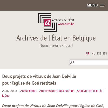
MENU
Archives de l'État en Belgique
Notre mémoire à tous !
FR
|
NL
|
DE
|
EN
Deux projets de vitraux de Jean Delville
pour l’église de Goé restitués
-
-
-
22/07/2025
Acquisitions
Archives de l'État à Namur
Archives de l'État à
Liège
Deux projets de vitraux de Jean Delville pour l’église de Goé,