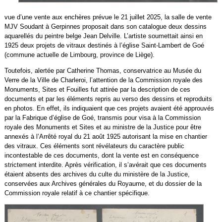
vue d’une vente aux enchères prévue le 21 juillet 2025, la salle de vente
MJV Soudant à Gerpinnes proposait dans son catalogue deux dessins
aquarellés du peintre belge Jean Delville. L’artiste soumettait ainsi en
1925 deux projets de vitraux destinés à l’église Saint-Lambert de Goé
(commune actuelle de Limbourg, province de Liège).
Toutefois, alertée par Catherine Thomas, conservatrice au Musée du
Verre de la Ville de Charleroi, l’attention de la Commission royale des
Monuments, Sites et Fouilles fut attirée par la description de ces
documents et par les éléments repris au verso des dessins et reproduits
en photos. En effet, ils indiquaient que ces projets avaient été approuvés
par la Fabrique d’église de Goé, transmis pour visa à la Commission
royale des Monuments et Sites et au ministre de la Justice pour être
annexés à l’Arrêté royal du 21 août 1925 autorisant la mise en chantier
des vitraux. Ces éléments sont révélateurs du caractère public
incontestable de ces documents, dont la vente est en conséquence
strictement interdite. Après vérification, il s’avérait que ces documents
étaient absents des archives du culte du ministère de la Justice,
conservées aux Archives générales du Royaume, et du dossier de la
Commission royale relatif à ce chantier spécifique.