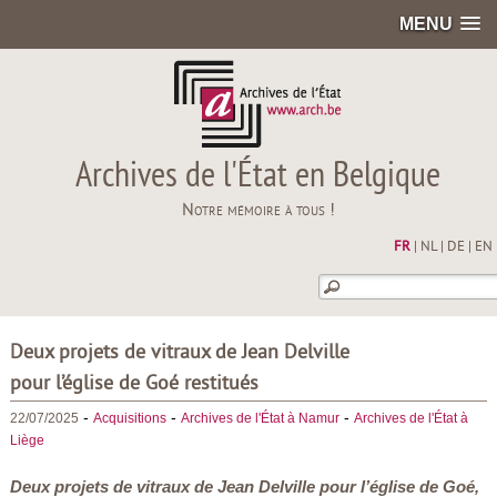
MENU
Archives de l'État en Belgique
Notre mémoire à tous !
FR
|
NL
|
DE
|
EN
Deux projets de vitraux de Jean Delville
pour l’église de Goé restitués
-
-
-
22/07/2025
Acquisitions
Archives de l'État à Namur
Archives de l'État à
Liège
Deux projets de vitraux de Jean Delville pour l’église de Goé,