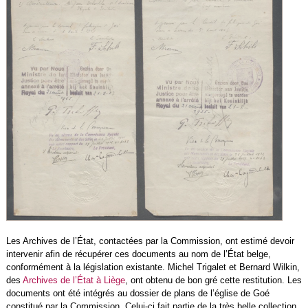
Les Archives de l’État, contactées par la Commission, ont estimé devoir
intervenir afin de récupérer ces documents au nom de l’État belge,
conformément à la législation existante. Michel Trigalet et Bernard Wilkin,
des
Archives de l’État à Liège
, ont obtenu de bon gré cette restitution. Les
documents ont été intégrés au dossier de plans de l’église de Goé
constitué par la Commission. Celui-ci fait partie de la très belle collection