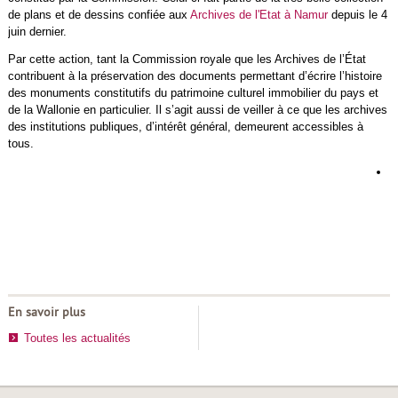
de plans et de dessins confiée aux
Archives de l'Etat à Namur
depuis le 4
juin dernier.
Par cette action, tant la Commission royale que les Archives de l’État
contribuent à la préservation des documents permettant d’écrire l’histoire
des monuments constitutifs du patrimoine culturel immobilier du pays et
de la Wallonie en particulier. Il s’agit aussi de veiller à ce que les archives
des institutions publiques, d’intérêt général, demeurent accessibles à
tous.
L
d
h
d
r
En savoir plus
Toutes les actualités