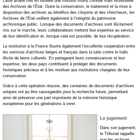
Cette affaire met en lumière une mission moins connue mais essentielle
des Archives de l’État. Outre la conservation, le traitement et la mise à
disposition des archives au bénéfice des citoyens et des chercheurs, les
Archives de l’État veillent également à l’intégrité du patrimoine
archivistique public. Lorsque des documents d’archives sont illicitement
mis sur le marché, leurs collaborateurs mettent leur expertise au service
de leur identification et, lorsque cela est possible, de leur récupération.
La restitution à la France illustre également l’excellente coopération entre
les services d’archives belges et français dans la lutte contre le trafic
illicite de biens culturels. En partageant leurs connaissances et leur
expertise, les deux pays contribuent à protéger des documents
historiques précieux et à les restituer aux institutions chargées de leur
conservation.
Grâce à cette opération réussie, des centaines de documents d’archives
uniques ont pu être sauvegardés pour la recherche future, permettant
ainsi de préserver une part importante de la mémoire historique
européenne pour les générations à venir.
Le jugement
Dans son jugement,
le Tribunal rappelle
que les archives