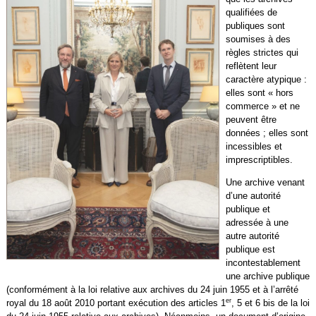
qualifiées de
publiques sont
soumises à des
règles strictes qui
reflètent leur
caractère atypique :
elles sont « hors
commerce » et ne
peuvent être
données ; elles sont
incessibles et
imprescriptibles.
Une archive venant
d’une autorité
publique et
adressée à une
autre autorité
publique est
incontestablement
une archive publique
(conformément à la loi relative aux archives du 24 juin 1955 et à l’arrêté
er
royal du 18 août 2010 portant exécution des articles 1
, 5 et 6 bis de la loi