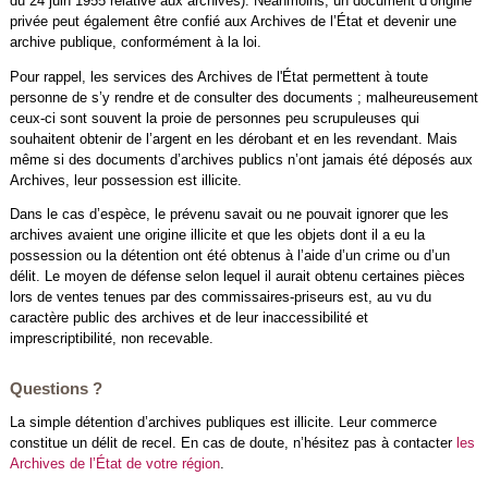
du 24 juin 1955 relative aux archives). Néanmoins, un document d’origine
privée peut également être confié aux Archives de l’État et devenir une
archive publique, conformément à la loi.
Pour rappel, les services des Archives de l'État permettent à toute
personne de s’y rendre et de consulter des documents ; malheureusement
ceux-ci sont souvent la proie de personnes peu scrupuleuses qui
souhaitent obtenir de l’argent en les dérobant et en les revendant. Mais
même si des documents d’archives publics n’ont jamais été déposés aux
Archives, leur possession est illicite.
Dans le cas d’espèce, le prévenu savait ou ne pouvait ignorer que les
archives avaient une origine illicite et que les objets dont il a eu la
possession ou la détention ont été obtenus à l’aide d’un crime ou d’un
délit. Le moyen de défense selon lequel il aurait obtenu certaines pièces
lors de ventes tenues par des commissaires-priseurs est, au vu du
caractère public des archives et de leur inaccessibilité et
imprescriptibilité, non recevable.
Questions ?
La simple détention d’archives publiques est illicite. Leur commerce
constitue un délit de recel. En cas de doute, n’hésitez pas à contacter
les
Archives de l’État de votre région
.