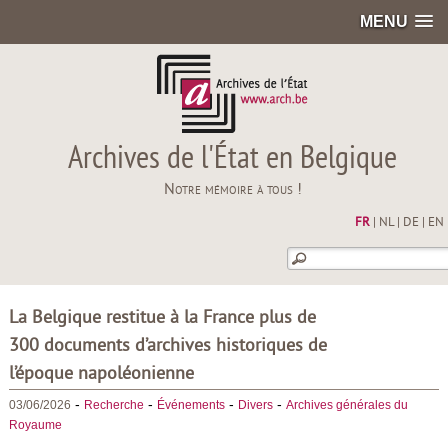
MENU
Archives de l'État en Belgique
Notre mémoire à tous !
FR
|
NL
|
DE
|
EN
La Belgique restitue à la France plus de
300 documents d’archives historiques de
l’époque napoléonienne
-
-
-
-
03/06/2026
Recherche
Événements
Divers
Archives générales du
Royaume