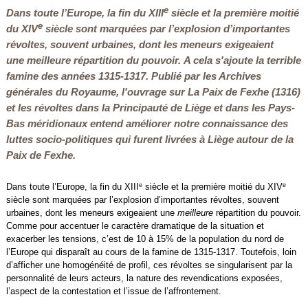
e
Dans toute l’Europe, la fin du XIII
siècle et la première moitié
e
du XIV
siècle sont marquées par l’explosion d’importantes
révoltes, souvent urbaines, dont les meneurs exigeaient
une
meilleure
répartition du pouvoir. A cela s'ajoute la terrible
famine des années 1315-1317. Publié par les Archives
générales du Royaume, l'ouvrage sur
La Paix de Fexhe (1316)
et les révoltes dans la Principauté de Liège et dans les Pays-
Bas méridionaux
entend améliorer notre connaissance des
luttes socio-politiques qui furent livrées à Liège autour de la
Paix de Fexhe.
e
e
Dans toute l’Europe, la fin du XIII
siècle et la première moitié du XIV
siècle sont marquées par l’explosion d’importantes révoltes, souvent
urbaines, dont les meneurs exigeaient une
meilleure
répartition du pouvoir.
Comme pour accentuer le caractère dramatique de la situation et
exacerber les tensions, c’est de 10 à 15% de la population du nord de
l’Europe qui disparaît au cours de la famine de 1315-1317. Toutefois, loin
d’afficher une homogénéité de profil, ces révoltes se singularisent par la
personnalité de leurs acteurs, la nature des revendications exposées,
l’aspect de la contestation et l’issue de l’affrontement.