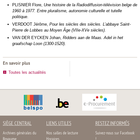
PLISNIER Flore,
Une histoire de la Radiodiffusion-télévision belge de
1960 à 1977. Entre pluralisme, autonomie culturelle et tutelle
politique
.
VERDOOT Jérôme,
Pour les siècles des siècles. L’abbaye Saint-
Pierre de Lobbes au Moyen Âge (VIIe-XVe siècles)
.
VAN DER EYCKEN Johan,
Ridders aan de Maas. Adel in het
graafschap Loon (1300-1520)
.
En savoir plus
Toutes les actualités
SIÈGE CENTRAL
LIENS UTILES
RESTEZ INFORMÉS
Archives générales du
Nos salles de lecture
Suivez-nous sur Facebook
Royaume
Horaires
!