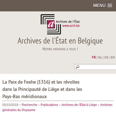
MENU
Archives de l'État en Belgique
Notre mémoire à tous !
FR
|
NL
|
DE
|
EN
La Paix de Fexhe (1316) et les révoltes
dans la Principauté de Liège et dans les
Pays-Bas méridionaux
-
-
-
-
05/10/2018
Recherche
Publications
Archives de l'État à Liège
Archives
générales du Royaume