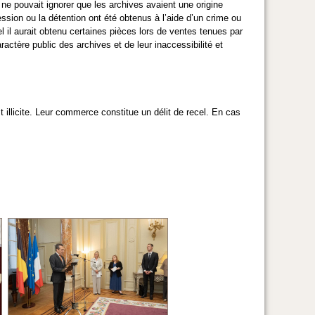
ne pouvait ignorer que les archives avaient une origine
ssession ou la détention ont été obtenus à l’aide d’un crime ou
l il aurait obtenu certaines pièces lors de ventes tenues par
actère public des archives et de leur inaccessibilité et
 illicite. Leur commerce constitue un délit de recel. En cas