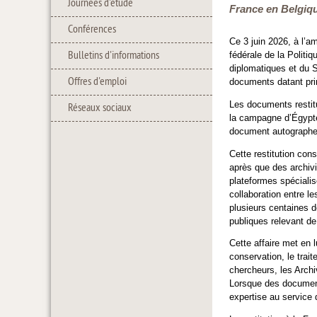
Journées d'étude
France en Belgiqu
Conférences
Ce 3 juin 2026, à l’
Bulletins d'informations
fédérale de la Politi
diplomatiques et du S
Offres d'emploi
documents datant pri
Les documents restit
Réseaux sociaux
la campagne d’Égypte,
document autographe
Cette restitution con
après que des archiv
plateformes spécialis
collaboration entre le
plusieurs centaines d
publiques relevant de
Cette affaire met en 
conservation, le trai
chercheurs, les Archiv
Lorsque des documents
expertise au service d