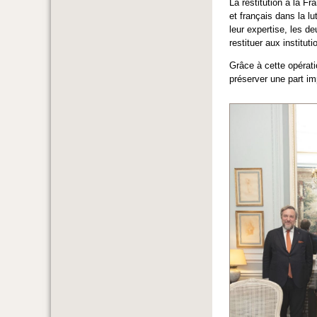
La restitution à la Fr
et français dans la lu
leur expertise, les d
restituer aux institut
Grâce à cette opérati
préserver une part im