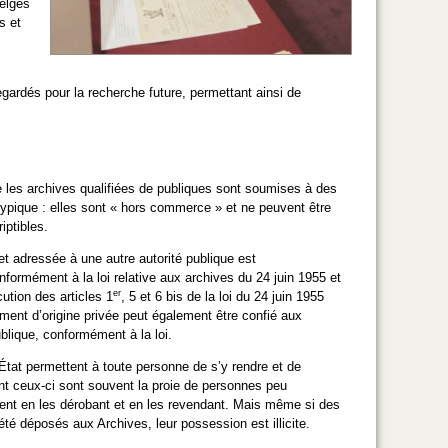
belges
s et
gardés pour la recherche future, permettant ainsi de
e les archives qualifiées de publiques sont soumises à des
 atypique : elles sont « hors commerce » et ne peuvent être
iptibles.
et adressée à une autre autorité publique est
formément à la loi relative aux archives du 24 juin 1955 et
er
cution des articles 1
, 5 et 6 bis de la loi du 24 juin 1955
ment d’origine privée peut également être confié aux
ublique, conformément à la loi.
'État permettent à toute personne de s’y rendre et de
 ceux-ci sont souvent la proie de personnes peu
rgent en les dérobant et en les revendant. Mais même si des
té déposés aux Archives, leur possession est illicite.